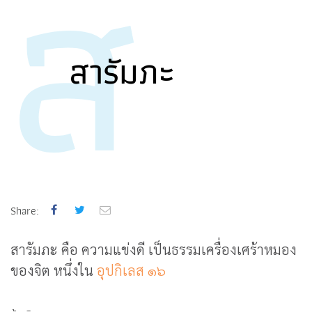
ส
สารัมภะ
Share:
สารัมภะ คือ ความแข่งดี เป็นธรรมเครื่องเศร้าหมอง
ของจิต หนึ่งใน
อุปกิเลส ๑๖