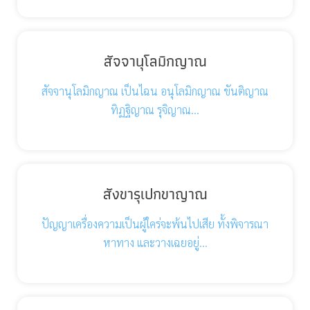
สัจจานุโลมิกญาณ
สัจจานุโลมิกญาณ เป็นไฉน อนุโลมิกญาณ ขันติญาณ
ทิฏฐิญาณ รุจิญาณ…
สังขารุเปกขาญาณ
ปัญญาเครื่องความเป็นผู้ใคร่จะพ้นไปเสีย ทั้งพิจารณา
หาทาง และวางเฉยอยู่…