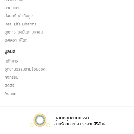
สวดมนต์
สกทาคามี
สังคมจิตสำนึกสูง
Real Life Dharma
(๑) สกทาคามี คือ อริยบุคคล …
สุขภาวะสงฆ์และมหาชน
สงเคราะห์โลก
มูลนิธิ
สักกายทิฏฐิ
หลักการ
อุทยานธรรมสามร้อยยอด
(๑) สักกายทิฏฐิ เป็นหนึ่งในสังโยชน์ ๓ ที่โสดาปัตติ
กิจกรรม
มรรคประหาร…
ติดต่อ
Admin
สัสสตทิฐิ
(๑) สัสสตทิฏฐิ เป็นไฉน ความเห็นว่าตนและโลกเที่ยง