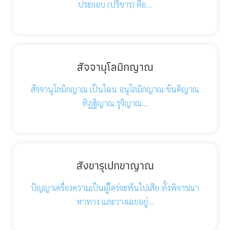
ประกอบ (ปริขาร) คือ…
สัจจานุโลมิกญาณ
สัจจานุโลมิกญาณ เป็นไฉน อนุโลมิกญาณ ขันติญาณ
ทิฏฐิญาณ รุจิญาณ…
สังขารุเปกขาญาณ
ปัญญาเครื่องความเป็นผู้ใคร่จะพ้นไปเสีย ทั้งพิจารณา
หาทาง และวางเฉยอยู่…