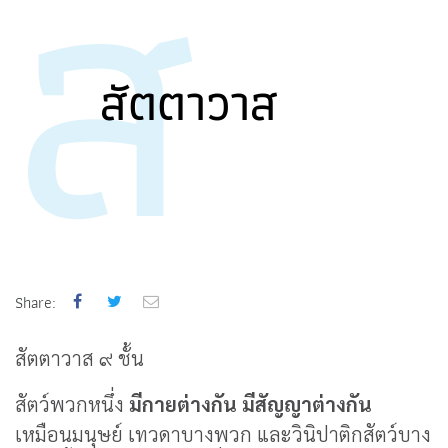
ส
สัตตาวาส
Share:
สัตตาวาส ๙ ชั้น
สัตว์พวกหนึ่ง
มีกายต่างกัน มีสัญญาต่างกัน
เหมือนมนุษย์ เทวดาบางพวก และวินิปาติกสัตว์บาง