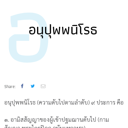
อ
อนุปุพพนิโรธ
Share:
อนุปุพพนิโรธ (ความดับไปตามลำดับ) ๙ ประการ คือ
๑. อามิสสัญญาของผู้เข้าปฐมฌานดับไป (กาม