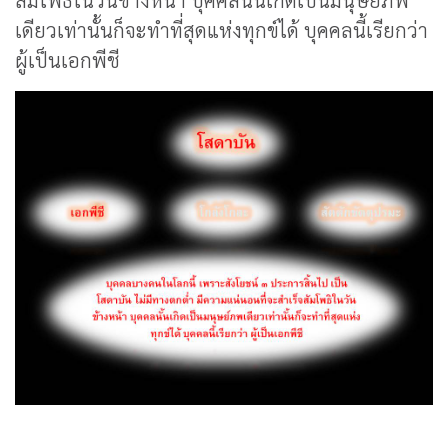
สัมโพธิในวันข้างหน้า บุคคลนั้นเกิดเป็นมนุษย์ภพ
เดียวเท่านั้นก็จะทำที่สุดแห่งทุกข์ได้ บุคคลนี้เรียกว่า
ผู้เป็นเอกพีชี