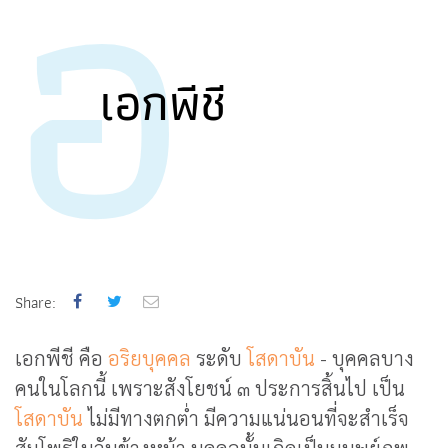
อ
เอกพีชี
Share:
เอกพีชี คือ
อริยบุคคล
ระดับ
โสดาบัน
- บุคคลบาง
คนในโลกนี้ เพราะสังโยชน์ ๓ ประการสิ้นไป เป็น
โสดาบัน
ไม่มีทางตกต่ำ มีความแน่นอนที่จะสำเร็จ