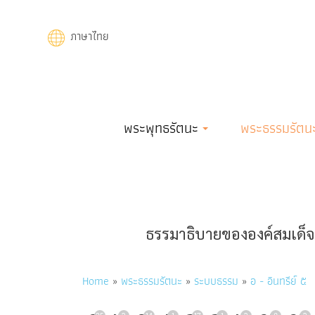
Skip
to
ภาษาไทย
main
content
Main
พระพุทธรัตนะ
พระธรรมรัตน
navigation
ธรรมาธิบายขององค์สมเด็จพ
Breadcrumb
Home
พระธรรมรัตนะ
ระบบธรรม
อ - อินทรีย์ ๕