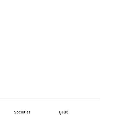
อันตราปรินิพพายี
อันตราปรินิพพายี
คือ อริยบุคคล ระดับ อนาคามี - บุคคลบาง
คนในโลกนี้…
เอกพีชี
เอกพีชี คือ อริยบุคคล ระดับ โสดาบัน - บุคคล
บางคนในโลกนี้…
อนาคามี, โอปปาติกะ, อุปปาติกะ
Societies
มูลนิธิ