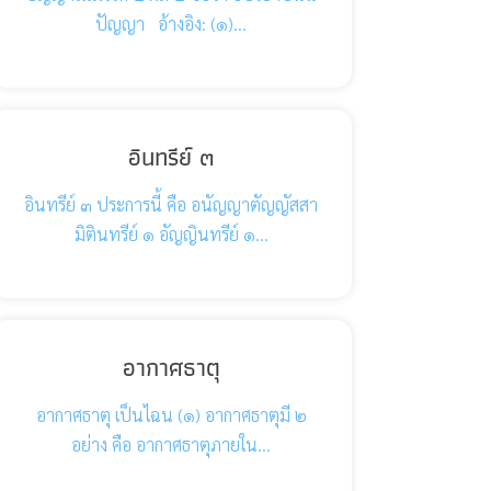
ปัญญา อ้างอิง: (๑)…
อินทรีย์ ๓
อินทรีย์ ๓ ประการนี้ คือ อนัญญาตัญญัสสา
มิตินทรีย์ ๑ อัญญินทรีย์ ๑…
อากาศธาตุ
อากาศธาตุ เป็นไฉน (๑) อากาศธาตุมี ๒
อย่าง คือ อากาศธาตุภายใน…