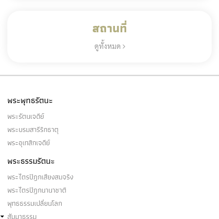
สถานที่
ดูทั้งหมด
พระพุทธรัตนะ
พระรัตนเจดีย์
พระบรมสารีริกธาตุ
พระอุเทสิกเจดีย์
พระธรรมรัตนะ
พระไตรปิฎกเสียงสมจริง
พระไตรปิฎกนานาชาติ
พุทธธรรมเปลี่ยนโลก
สัมมาธรรม