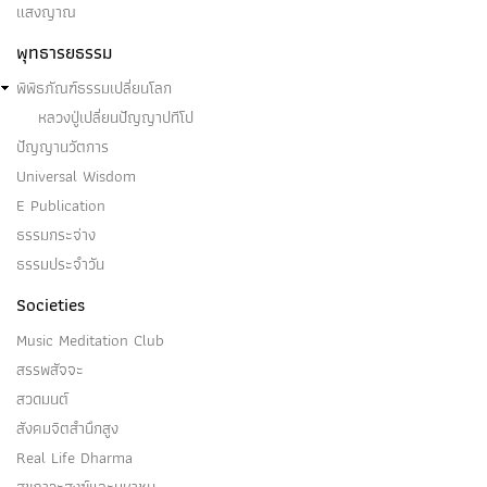
แสงญาณ
พุทธารยธรรม
พิพิธภัณฑ์ธรรมเปลี่ยนโลก
หลวงปู่เปลี่ยนปัญญาปทีโป
ปัญญานวัตการ
Universal Wisdom
E Publication
ธรรมกระจ่าง
ธรรมประจำวัน
Societies
Music Meditation Club
สรรพสัจจะ
สวดมนต์
สังคมจิตสำนึกสูง
Real Life Dharma