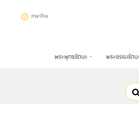
Skip
to
ภาษาไทย
main
content
Main
พระพุทธรัตนะ
พระธรรมรัตน
navigation