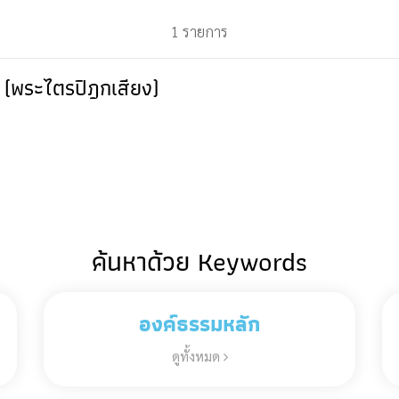
1 รายการ
 (พระไตรปิฎกเสียง)
ค้นหาด้วย Keywords
องค์ธรรมหลัก
ดูทั้งหมด