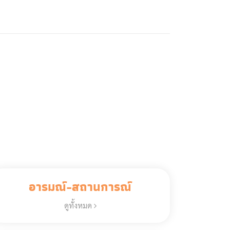
อารมณ์-สถานการณ์
ดูทั้งหมด