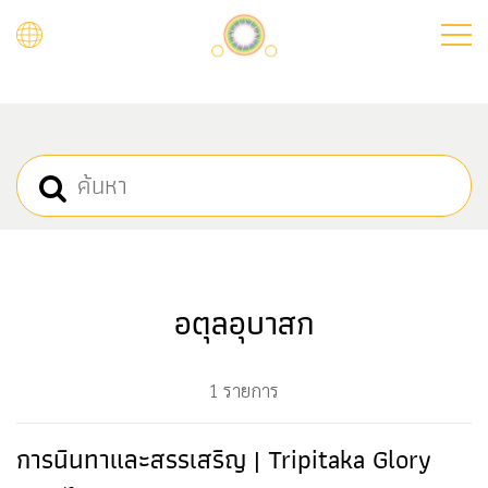
Skip
to
main
content
อตุลอุบาสก
1 รายการ
การนินทาและสรรเสริญ | Tripitaka Glory