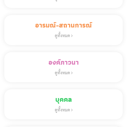
อารมณ์-สถานการณ์
ดูทั้งหมด
องค์ภาวนา
ดูทั้งหมด
บุคคล
ดูทั้งหมด