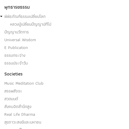
พุทธารยธรรม
พิพิธภัณฑ์ธรรมเปลี่ยนโลก
หลวงปู่เปลี่ยนปัญญาปทีโป
ปัญญานวัตการ
Universal Wisdom
E Publication
ธรรมกระจ่าง
ธรรมประจำวัน
Societies
Music Meditation Club
สรรพสัจจะ
สวดมนต์
สังคมจิตสำนึกสูง
Real Life Dharma
สุขภาวะสงฆ์และมหาชน