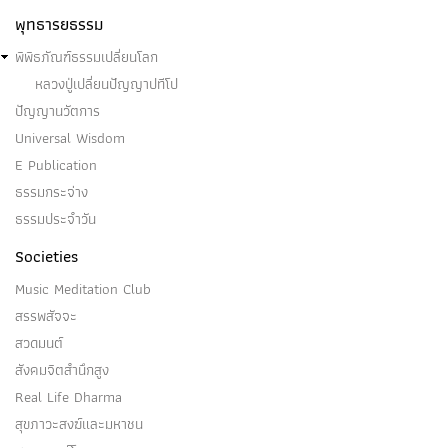
พุทธารยธรรม
พิพิธภัณฑ์ธรรมเปลี่ยนโลก
หลวงปู่เปลี่ยนปัญญาปทีโป
ปัญญานวัตการ
Universal Wisdom
E Publication
ธรรมกระจ่าง
ธรรมประจำวัน
Societies
Music Meditation Club
สรรพสัจจะ
สวดมนต์
สังคมจิตสำนึกสูง
Real Life Dharma
สุขภาวะสงฆ์และมหาชน