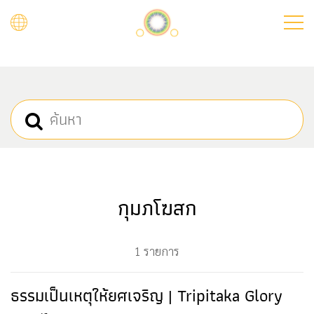
Skip
to
main
content
กุมภโฆสก
1 รายการ
ธรรมเป็นเหตุให้ยศเจริญ | Tripitaka Glory