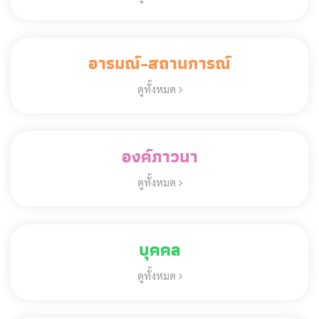
อารมณ์-สถานการณ์
ดูทั้งหมด
องค์ภาวนา
ดูทั้งหมด
บุคคล
ดูทั้งหมด