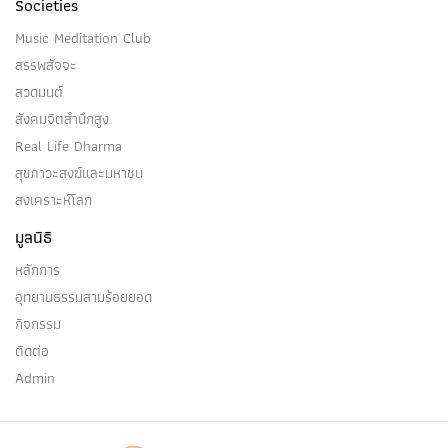
Societies
Music Meditation Club
สรรพสัจจะ
สวดมนต์
สังคมจิตสำนึกสูง
Real Life Dharma
สุขภาวะสงฆ์และมหาชน
สงเคราะห์โลก
มูลนิธิ
หลักการ
อุทยานธรรมสามร้อยยอด
กิจกรรม
ติดต่อ
Admin