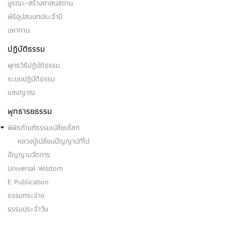
บูรณะ-สร้างศาสนสถาน
พิธีอุปสมบทประจำปี
มหาทาน
ปฏิบัติธรรม
พุทธวิธีปฏิบัติธรรม
ระบบปฏิบัติธรรม
แสงญาณ
พุทธารยธรรม
พิพิธภัณฑ์ธรรมเปลี่ยนโลก
หลวงปู่เปลี่ยนปัญญาปทีโป
ปัญญานวัตการ
Universal Wisdom
E Publication
ธรรมกระจ่าง
ธรรมประจำวัน