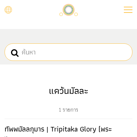
Skip
to
main
content
แคว้นมัลละ
1 รายการ
ทัพพมัลลกุมาร | Tripitaka Glory (พระ