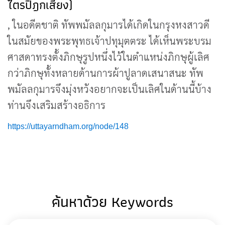
ไตรปิฎกเสียง)
, ในอดีตชาติ ทัพพมัลลกุมารได้เกิดในกรุงหงสาวดี
ในสมัยของพระพุทธเจ้าปทุมุตตระ ได้เห็นพระบรม
ศาสดาทรงตั้งภิกษุรูปหนึ่งไว้ในตำแหน่งภิกษุผู้เลิศ
กว่าภิกษุทั้งหลายด้านการผ้าปูลาดเสนาสนะ ทัพ
พมัลลกุมารจึงมุ่งหวังอยากจะเป็นเลิศในด้านนี้บ้าง
ท่านจึงเสริมสร้างอธิการ
https://uttayarndham.org/node/148
ค้นหาด้วย Keywords