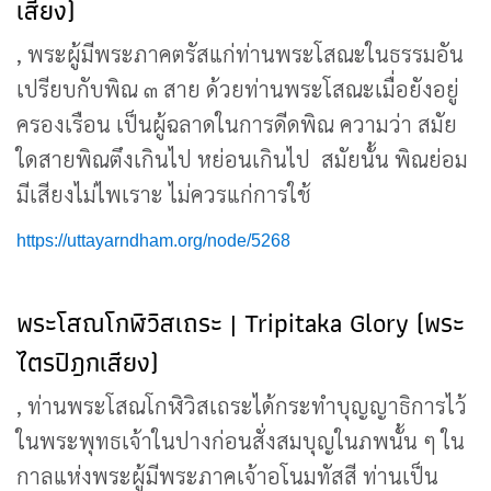
เสียง)
, พระผู้มีพระภาคตรัสแก่ท่านพระโสณะในธรรมอัน
เปรียบกับพิณ ๓ สาย ด้วยท่านพระโสณะเมื่อยังอยู่
ครองเรือน เป็นผู้ฉลาดในการดีดพิณ ความว่า สมัย
ใดสายพิณตึงเกินไป หย่อนเกินไป สมัยนั้น พิณย่อม
มีเสียงไม่ไพเราะ ไม่ควรแก่การใช้
https://uttayarndham.org/node/5268
พระโสณโกฬิวิสเถระ | Tripitaka Glory (พระ
ไตรปิฎกเสียง)
, ท่านพระโสณโกฬิวิสเถระได้กระทำบุญญาธิการไว้
ในพระพุทธเจ้าในปางก่อนสั่งสมบุญในภพนั้น ๆ ใน
กาลแห่งพระผู้มีพระภาคเจ้าอโนมทัสสี ท่านเป็น