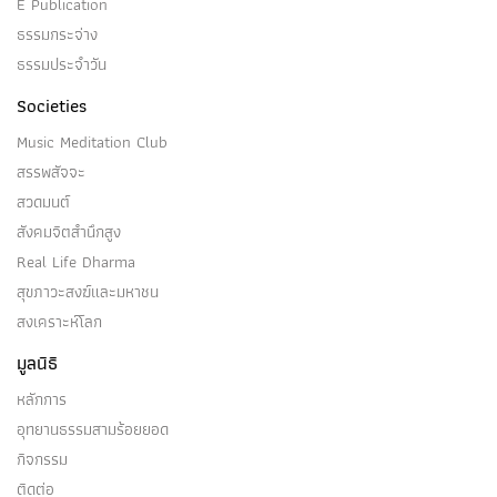
E Publication
ธรรมกระจ่าง
ธรรมประจำวัน
Societies
Music Meditation Club
สรรพสัจจะ
สวดมนต์
สังคมจิตสำนึกสูง
Real Life Dharma
สุขภาวะสงฆ์และมหาชน
สงเคราะห์โลก
มูลนิธิ
หลักการ
อุทยานธรรมสามร้อยยอด
กิจกรรม
ติดต่อ