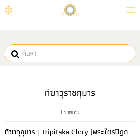
Skip
to
main
content
ทีฆาวุราชกุมาร
1 รายการ
ทีฆาวุกุมาร | Tripitaka Glory (พระไตรปิฎก