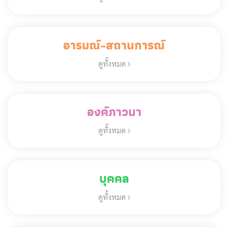
อารมณ์-สถานการณ์
ดูทั้งหมด
องค์ภาวนา
ดูทั้งหมด
บุคคล
ดูทั้งหมด