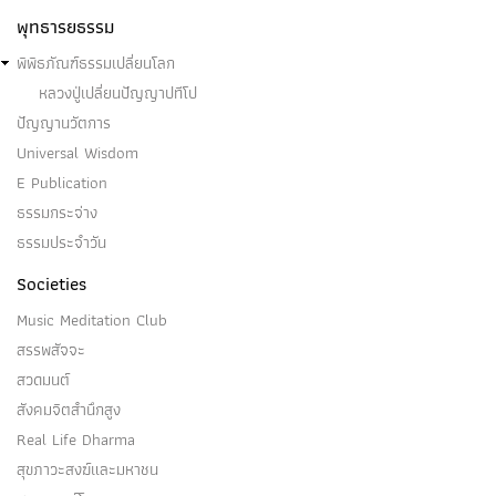
พุทธารยธรรม
พิพิธภัณฑ์ธรรมเปลี่ยนโลก
หลวงปู่เปลี่ยนปัญญาปทีโป
ปัญญานวัตการ
Universal Wisdom
E Publication
ธรรมกระจ่าง
ธรรมประจำวัน
Societies
Music Meditation Club
สรรพสัจจะ
สวดมนต์
สังคมจิตสำนึกสูง
Real Life Dharma
สุขภาวะสงฆ์และมหาชน