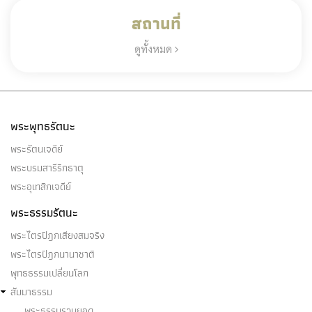
สถานที่
ดูทั้งหมด
พระพุทธรัตนะ
พระรัตนเจดีย์
พระบรมสารีริกธาตุ
พระอุเทสิกเจดีย์
พระธรรมรัตนะ
พระไตรปิฎกเสียงสมจริง
พระไตรปิฎกนานาชาติ
พุทธธรรมเปลี่ยนโลก
สัมมาธรรม
พระธรรมรวบยอด