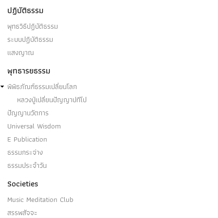
ปฏิบัติธรรม
พุทธวิธีปฏิบัติธรรม
ระบบปฏิบัติธรรม
แสงญาณ
พุทธารยธรรม
พิพิธภัณฑ์ธรรมเปลี่ยนโลก
หลวงปู่เปลี่ยนปัญญาปทีโป
ปัญญานวัตการ
Universal Wisdom
E Publication
ธรรมกระจ่าง
ธรรมประจำวัน
Societies
Music Meditation Club
สรรพสัจจะ