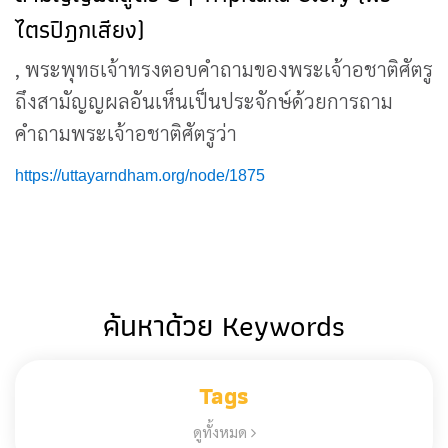
ไตรปิฎกเสียง)
, พระพุทธเจ้าทรงตอบคำถามของพระเจ้าอชาติศัตรู
ถึงสามัญญผลอันเห็นเป็นประจักษ์ด้วยการถาม
คำถามพระเจ้าอชาติศัตรูว่า
https://uttayarndham.org/node/1875
ค้นหาด้วย Keywords
Tags
ดูทั้งหมด