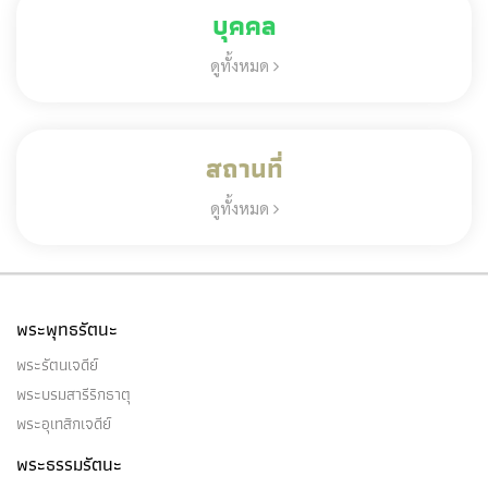
บุคคล
ดูทั้งหมด
สถานที่
ดูทั้งหมด
พระพุทธรัตนะ
พระรัตนเจดีย์
พระบรมสารีริกธาตุ
พระอุเทสิกเจดีย์
พระธรรมรัตนะ