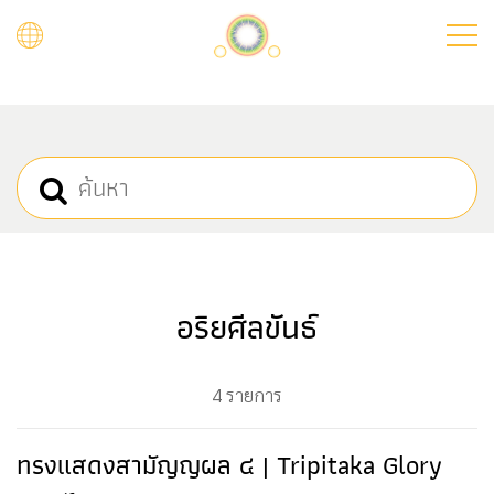
Skip
to
main
content
อริยศีลขันธ์
4 รายการ
ทรงแสดงสามัญญผล ๔ | Tripitaka Glory