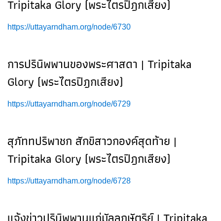
Tripitaka Glory (พระไตรปิฎกเสียง)
https://uttayarndham.org/node/6730
การปรินิพพานของพระศาสดา | Tripitaka
Glory (พระไตรปิฎกเสียง)
https://uttayarndham.org/node/6729
สุภัททปริพาชก สักขิสาวกองค์สุดท้าย |
Tripitaka Glory (พระไตรปิฎกเสียง)
https://uttayarndham.org/node/6728
แจ้งข่าวปรินิพพานแก่มัลลกษัตริย์ | Tripitaka