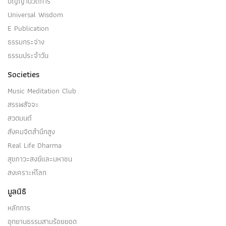
ปัญญานวัตการ
Universal Wisdom
E Publication
ธรรมกระจ่าง
ธรรมประจำวัน
Societies
Music Meditation Club
สรรพสัจจะ
สวดมนต์
สังคมจิตสำนึกสูง
Real Life Dharma
สุขภาวะสงฆ์และมหาชน
สงเคราะห์โลก
มูลนิธิ
หลักการ
อุทยานธรรมสามร้อยยอด