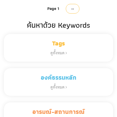
Pagination
Page 1
Next
››
page
ค้นหาด้วย Keywords
Tags
ดูทั้งหมด
องค์ธรรมหลัก
ดูทั้งหมด
อารมณ์-สถานการณ์