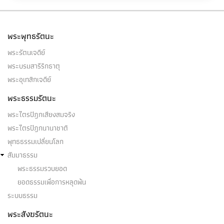
พระพุทธรัตนะ
พระรัตนเจดีย์
พระบรมสารีริกธาตุ
พระอุเทสิกเจดีย์
พระธรรมรัตนะ
พระไตรปิฎกเสียงสมจริง
พระไตรปิฎกนานาชาติ
พุทธธรรมเปลี่ยนโลก
สัมมาธรรม
พระธรรมรวบยอด
ยอดธรรมเพื่อการหลุดพ้น
ระบบธรรม
พระสังฆรัตนะ