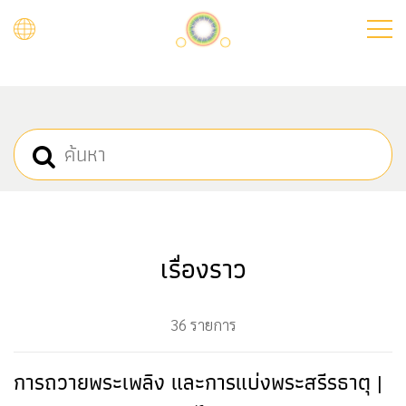
Skip
to
main
content
เรื่องราว
36 รายการ
การถวายพระเพลิง และการแบ่งพระสรีรธาตุ |