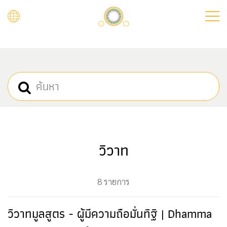
Skip
to
main
content
วิวาท
8 รายการ
วิวาทมูลสูตร - ผู้มีความถือมั่นทิฐิ | Dhamma