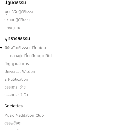
ปฏิบัติธรรม
พุทธวิธีปฏิบัติธรรม
ระบบปฏิบัติธรรม
แสงญาณ
พุทธารยธรรม
พิพิธภัณฑ์ธรรมเปลี่ยนโลก
หลวงปู่เปลี่ยนปัญญาปทีโป
ปัญญานวัตการ
Universal Wisdom
E Publication
ธรรมกระจ่าง
ธรรมประจำวัน
Societies
Music Meditation Club
สรรพสัจจะ