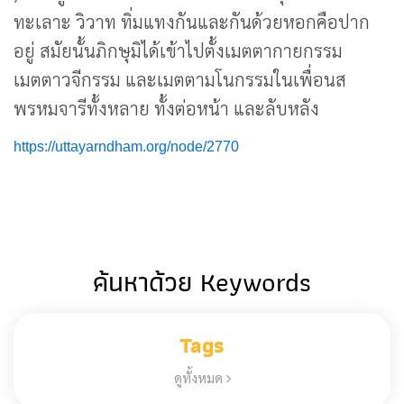
ทะเลาะ วิวาท ทิ่มแทงกันและกันด้วยหอกคือปาก
อยู่ สมัยนั้นภิกษุมิได้เข้าไปตั้งเมตตากายกรรม
เมตตาวจีกรรม และเมตตามโนกรรมในเพื่อนส
พรหมจารีทั้งหลาย ทั้งต่อหน้า และลับหลัง
https://uttayarndham.org/node/2770
ค้นหาด้วย Keywords
Tags
ดูทั้งหมด