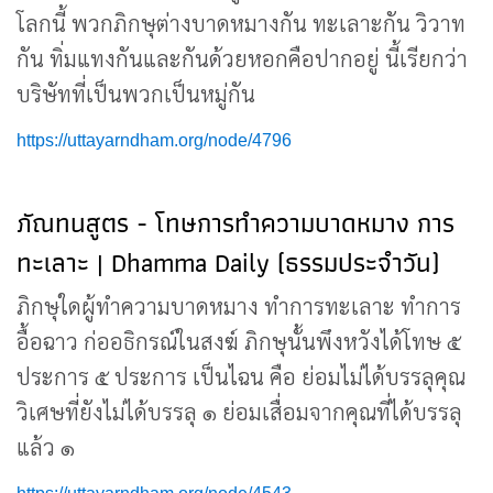
โลกนี้ พวกภิกษุต่างบาดหมางกัน ทะเลาะกัน วิวาท
กัน ทิ่มแทงกันและกันด้วยหอกคือปากอยู่ นี้เรียกว่า
บริษัทที่เป็นพวกเป็นหมู่กัน
https://uttayarndham.org/node/4796
ภัณทนสูตร - โทษการทำความบาดหมาง การ
ทะเลาะ | Dhamma Daily (ธรรมประจำวัน)
ภิกษุใดผู้ทำความบาดหมาง ทำการทะเลาะ ทำการ
อื้อฉาว ก่ออธิกรณ์ในสงฆ์ ภิกษุนั้นพึงหวังได้โทษ ๕
ประการ ๕ ประการ เป็นไฉน คือ ย่อมไม่ได้บรรลุคุณ
วิเศษที่ยังไม่ได้บรรลุ ๑ ย่อมเสื่อมจากคุณที่ได้บรรลุ
แล้ว ๑