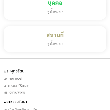
บุคคล
ดูทั้งหมด
สถานที่
ดูทั้งหมด
พระพุทธรัตนะ
พระรัตนเจดีย์
พระบรมสารีริกธาตุ
พระอุเทสิกเจดีย์
พระธรรมรัตนะ
พระไตรปิฎกเสียงสมจริง