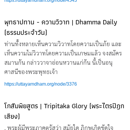
https://uttayarndham.org/node/4543
พุทธาปทาน - ความวิวาท | Dhamma Daily
(ธรรมประจำวัน)
ท่านทั้งหลายเห็นความวิวาทโดยความเป็นภัย และ
เห็นความไม่วิวาทโดยความเป็นเกษมแล้ว จงสมัคร
สมานกัน กล่าววาจาอ่อนหวานแก่กัน นี้เป็นอนุ
ศาสนีของพระพุทธเจ้า
https://uttayarndham.org/node/3376
โกสัมพิยสูตร | Tripitaka Glory (พระไตรปิฎก
เสียง)
, พระผู้มีพระภาคตรัสว่า สมัยใด ภิกษุเกิดขัดใจ