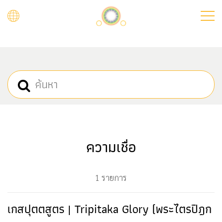
Skip
to
main
content
ความเชื่อ
1 รายการ
เกสปุตตสูตร | Tripitaka Glory (พระไตรปิฎก