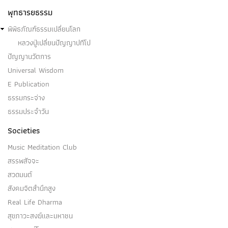
พุทธารยธรรม
พิพิธภัณฑ์ธรรมเปลี่ยนโลก
หลวงปู่เปลี่ยนปัญญาปทีโป
ปัญญานวัตการ
Universal Wisdom
E Publication
ธรรมกระจ่าง
ธรรมประจำวัน
Societies
Music Meditation Club
สรรพสัจจะ
สวดมนต์
สังคมจิตสำนึกสูง
Real Life Dharma
สุขภาวะสงฆ์และมหาชน