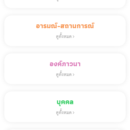
อารมณ์-สถานการณ์
ดูทั้งหมด
องค์ภาวนา
ดูทั้งหมด
บุคคล
ดูทั้งหมด