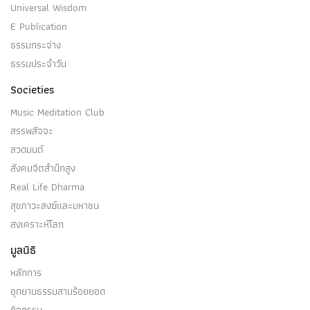
Universal Wisdom
E Publication
ธรรมกระจ่าง
ธรรมประจำวัน
Societies
Music Meditation Club
สรรพสัจจะ
สวดมนต์
สังคมจิตสำนึกสูง
Real Life Dharma
สุขภาวะสงฆ์และมหาชน
สงเคราะห์โลก
มูลนิธิ
หลักการ
อุทยานธรรมสามร้อยยอด