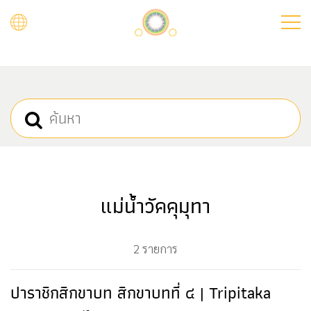
Skip
to
main
content
แม่น้ำวัคคุมุทา
2 รายการ
ปาราชิกสิกขาบท สิกขาบทที่ ๔ | Tripitaka