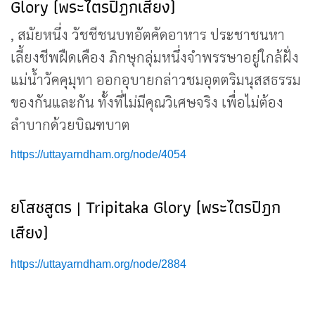
Glory (พระไตรปิฎกเสียง)
, สมัยหนึ่ง วัชชีชนบทอัตคัดอาหาร ประชาชนหา
เลี้ยงชีพฝืดเคือง ภิกษุกลุ่มหนึ่งจำพรรษาอยู่ใกล้ฝั่ง
แม่น้ำวัคคุมุทา ออกอุบายกล่าวชมอุตตริมนุสสธรรม
ของกันและกัน ทั้งที่ไม่มีคุณวิเศษจริง เพื่อไม่ต้อง
ลำบากด้วยบิณฑบาต
https://uttayarndham.org/node/4054
ยโสชสูตร | Tripitaka Glory (พระไตรปิฎก
เสียง)
https://uttayarndham.org/node/2884