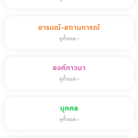
อารมณ์-สถานการณ์
ดูทั้งหมด
องค์ภาวนา
ดูทั้งหมด
บุคคล
ดูทั้งหมด