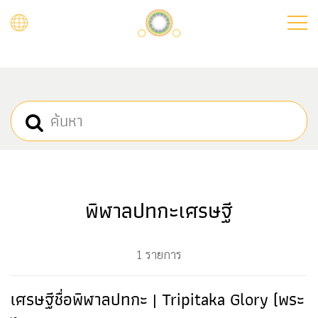
Skip
to
main
content
พิฬาลปทกะเศรษฐี
1 รายการ
เศรษฐีชื่อพิฬาลปทกะ | Tripitaka Glory (พระ