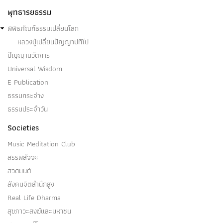
พุทธารยธรรม
พิพิธภัณฑ์ธรรมเปลี่ยนโลก
หลวงปู่เปลี่ยนปัญญาปทีโป
ปัญญานวัตการ
Universal Wisdom
E Publication
ธรรมกระจ่าง
ธรรมประจำวัน
Societies
Music Meditation Club
สรรพสัจจะ
สวดมนต์
สังคมจิตสำนึกสูง
Real Life Dharma
สุขภาวะสงฆ์และมหาชน