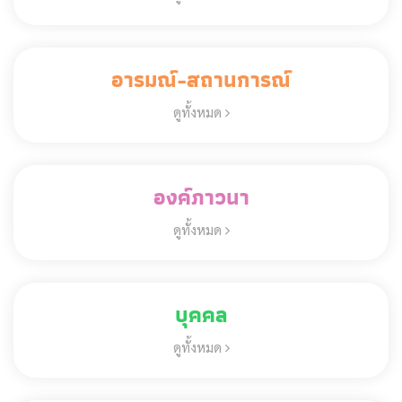
อารมณ์-สถานการณ์
ดูทั้งหมด
องค์ภาวนา
ดูทั้งหมด
บุคคล
ดูทั้งหมด