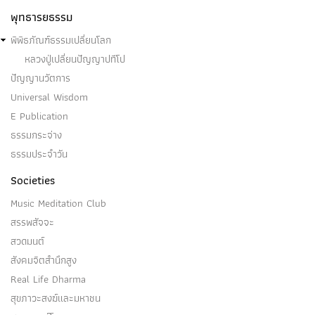
พุทธารยธรรม
พิพิธภัณฑ์ธรรมเปลี่ยนโลก
หลวงปู่เปลี่ยนปัญญาปทีโป
ปัญญานวัตการ
Universal Wisdom
E Publication
ธรรมกระจ่าง
ธรรมประจำวัน
Societies
Music Meditation Club
สรรพสัจจะ
สวดมนต์
สังคมจิตสำนึกสูง
Real Life Dharma
สุขภาวะสงฆ์และมหาชน