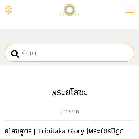
Skip
to
main
content
พระยโสชะ
1 รายการ
ยโสชสูตร | Tripitaka Glory (พระไตรปิฎก