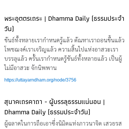
พระอุตตรเถระ | Dhamma Daily (ธรรมประจำ
วัน)
ขันธ์ทั้งหลายเรากำหนดรู้แล้ว ตัณหาเราถอนขึ้นแล้ว
โพชฌงค์เราเจริญแล้ว ความสิ้นไปแห่งอาสวะเรา
บรรลุแล้ว ครั้นเรากำหนดรู้ขันธ์ทั้งหลายแล้ว เป็นผู้
ไม่มีอาสวะ จักนิพพาน
https://uttayarndham.org/node/3756
สุนาคเถรคาถา - ผู้บรรลุธรรมแน่นอน |
Dhamma Daily (ธรรมประจำวัน)
ผู้ฉลาดในการถือเอาซึ่งนิมิตแห่งภาวนาจิต เสวยรส