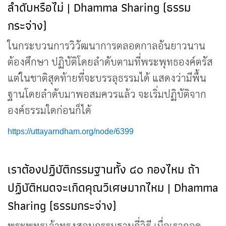
ลำดับหรือไม่ | Dhamma Sharing (ธรรม
กระจ่าง)
ในกระบวนการวิวัฒนาการตลอดกาลอันยาวนาน
ต้องศึกษา ปฏิบัติโดยลำดับตามที่พระพุทธองค์ตรัส
แต่ในชาติสุดท้ายที่จะบรรลุธรรมได้ แสดงว่ามีพื้น
ฐานโดยลำดับมาพอสมควรแล้ว จะเริ่มปฏิบัติจาก
องค์ธรรมใดก่อนก็ได้
https://uttayarndham.org/node/6399
เราต้องปฏิบัติกรรมฐานทั้ง ๔๐ กองไหม ถ้า
ปฏิบัติหมดจะเกิดคุณวิเศษมากไหม | Dhamma
Sharing (ธรรมกระจ่าง)
พระพุทธเจ้าทรงสอนกรรมฐานกี่วิธี เมื่อเราถอด