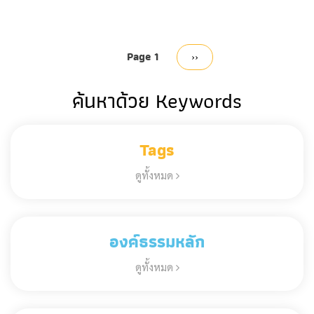
Pagination
Page 1
Next
››
page
ค้นหาด้วย Keywords
Tags
ดูทั้งหมด
องค์ธรรมหลัก
ดูทั้งหมด