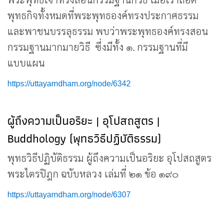
พุทธกิจทั้งหมดที่พระพุทธองค์ทรงประกาศธรรม
และพาชนบรรลุธรรม พบว่าพระพุทธองค์ทรงสอน
กรรมฐานมากมายวิธี ซึ่งมีทั้ง ๑. กรรมฐานที่มี
แบบแผน
https://uttayarndham.org/node/6342
ผู้ถึงความเป็นอริยะ | อุโปสถสูตร |
Buddhology (พุทธวิธีปฏิบัติธรรม)
พุทธวิธีปฏิบัติธรรม ผู้ถึงความเป็นอริยะ อุโปสถสูตร
พระไตรปิฎก ฉบับหลวง เล่มที่ ๒๑ ข้อ ๑๙๐
https://uttayarndham.org/node/6307