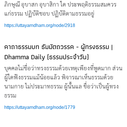
ภิกษุณี อุบาสก อุบาสิกา ใด ประพฤติธรรมสมควร
แก่ธรรม ปฏิบัติชอบ ปฏิบัติตามธรรมอยู่
https://uttayarndham.org/node/2918
คาถาธรรมบท ธัมมัตถวรรค - ผู้ทรงธรรม |
Dhamma Daily (ธรรมประจำวัน)
บุคคลไม่ชื่อว่าทรงธรรมด้วยเหตุเพียงที่พูดมาก ส่วน
ผู้ใดฟังธรรมแม้น้อยแล้ว พิจารณาเห็นธรรมด้วย
นามกาย ไม่ประมาทธรรม ผู้นั้นแล ชื่อว่าเป็นผู้ทรง
ธรรม
https://uttayarndham.org/node/1779