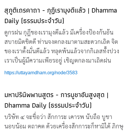
สุภูติเถรคาถา - กุฏิเรามุงดีแล้ว | Dhamma
Daily (ธรรมประจำวัน)
ดูกรฝน กุฎีของเรามุงดีแล้ว มีเครื่องป้องกันอัน
สบายมิดชิดดี ท่านจงตกลงมาตามสะดวกเถิด จิต
ของเราตั้งมั่นดีแล้ว หลุดพ้นแล้วจากกิเลสทั้งปวง
เราเป็นผู้มีความเพียรอยู่ เชิญตกลงมาเถิดฝน
https://uttayarndham.org/node/3583
มหาปรินิพพานสูตร - การบูชาอันสูงสุด |
Dhamma Daily (ธรรมประจำวัน)
บริษัท ๔ จะชื่อว่า สักการะ เคารพ นับถือ บูชา
นอบน้อม ตถาคต ด้วยเครื่องสักการะก็หามิได้ ภิกษุ