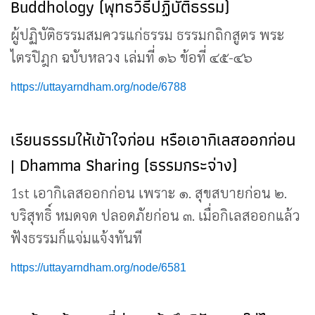
Buddhology (พุทธวิธีปฏิบัติธรรม)
ผู้ปฏิบัติธรรมสมควรแก่ธรรม ธรรมกถิกสูตร พระ
ไตรปิฎก ฉบับหลวง เล่มที่ ๑๖ ข้อที่ ๔๕-๔๖
https://uttayarndham.org/node/6788
เรียนธรรมให้เข้าใจก่อน หรือเอากิเลสออกก่อน
| Dhamma Sharing (ธรรมกระจ่าง)
1st เอากิเลสออกก่อน เพราะ ๑. สุขสบายก่อน ๒.
บริสุทธิ์ หมดจด ปลอดภัยก่อน ๓. เมื่อกิเลสออกแล้ว
ฟังธรรมก็แจ่มแจ้งทันที
https://uttayarndham.org/node/6581