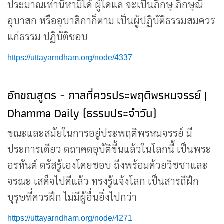
ประมาณเท่านี้หามิได้ ผู้ใดแล จะเป็นภิกษุ ภิกษุณี
อุบาสก หรืออุบาสิกาก็ตาม เป็นผู้ปฏิบัติธรรมสมควร
แก่ธรรม ปฏิบัติชอบ
https://uttayarndham.org/node/4337
อักขณสูตร - กาลที่ควรประพฤติพรหมจรรย์ |
Dhamma Daily (ธรรมประจำวัน)
ขณะและสมัยในการอยู่ประพฤติพรหมจรรย์ มี
ประการเดียว ตถาคตอุบัติขึ้นแล้วในโลกนี้ เป็นพระ
อรหันต์ ตรัสรู้เองโดยชอบ ถึงพร้อมด้วยวิชชาและ
จรณะ เสด็จไปดีแล้ว ทรงรู้แจ้งโลก เป็นสารถีฝึก
บุรุษที่ควรฝึก ไม่มีผู้อื่นยิ่งไปกว่า
https://uttayarndham.org/node/4271