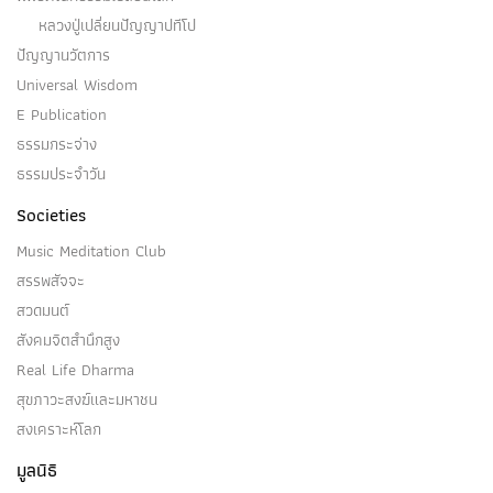
หลวงปู่เปลี่ยนปัญญาปทีโป
ปัญญานวัตการ
Universal Wisdom
E Publication
ธรรมกระจ่าง
ธรรมประจำวัน
Societies
Music Meditation Club
สรรพสัจจะ
สวดมนต์
สังคมจิตสำนึกสูง
Real Life Dharma
สุขภาวะสงฆ์และมหาชน
สงเคราะห์โลก
มูลนิธิ