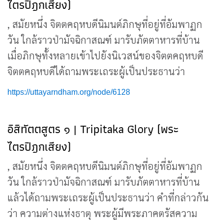
ไตรปิฎกเสียง)
, สมัยหนึ่ง จิตตคฤหบดีนิมนต์ภิกษุที่อยู่ที่อัมพาฏก
วัน ใกล้ราวป่ามัจฉิกาสณฑ์ มารับภัตตาหารที่บ้าน
เมื่อภิกษุทั้งหลายเข้าไปยังนิเวสน์ของจิตตคฤหบดี
จิตตคฤหบดีได้ถามพระเถระผู้เป็นประธานว่า
https://uttayarndham.org/node/6128
อิสิทัตตสูตร ๑ | Tripitaka Glory (พระ
ไตรปิฎกเสียง)
, สมัยหนึ่ง จิตตคฤหบดีนิมนต์ภิกษุที่อยู่ที่อัมพาฏก
วัน ใกล้ราวป่ามัจฉิกาสณฑ์ มารับภัตตาหารที่บ้าน
แล้วได้ถามพระเถระผู้เป็นประธานว่า คำที่กล่าวกัน
ว่า ความต่างแห่งธาตุ พระผู้มีพระภาคตรัสความ