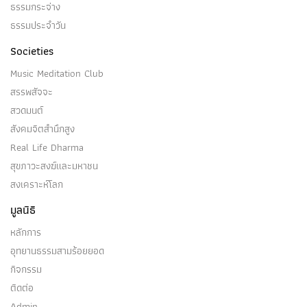
ธรรมกระจ่าง
ธรรมประจำวัน
Societies
Music Meditation Club
สรรพสัจจะ
สวดมนต์
สังคมจิตสำนึกสูง
Real Life Dharma
สุขภาวะสงฆ์และมหาชน
สงเคราะห์โลก
มูลนิธิ
หลักการ
อุทยานธรรมสามร้อยยอด
กิจกรรม
ติดต่อ
Admin