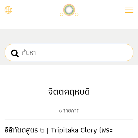
Skip
to
main
content
จิตตคฤหบดี
6 รายการ
อิสิทัตตสูตร ๒ | Tripitaka Glory (พระ