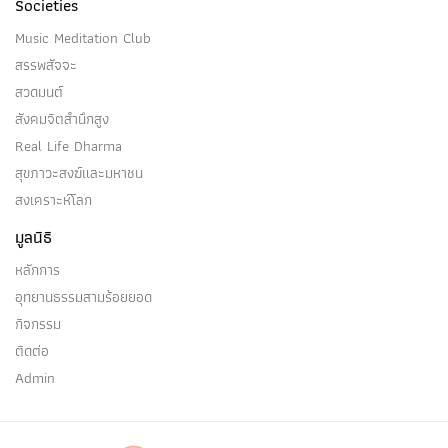
Societies
Music Meditation Club
สรรพสัจจะ
สวดมนต์
สังคมจิตสำนึกสูง
Real Life Dharma
สุขภาวะสงฆ์และมหาชน
สงเคราะห์โลก
มูลนิธิ
หลักการ
อุทยานธรรมสามร้อยยอด
กิจกรรม
ติดต่อ
Admin