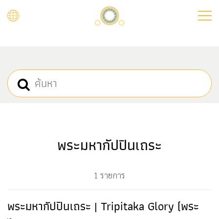
Skip
to
main
content
พระมหากัปปินเถระ
1 รายการ
พระมหากัปปินเถระ | Tripitaka Glory (พระ