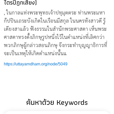
ไตรปิฎกเสียง)
, ในกาลแห่งพระพุทธเจ้าปทุมุตตระ ท่านพระมหา
กัปปินเถระบังเกิดในเรือนมีสกุล ในนครหังสาวดี รู้
เดียงสาแล้ว ฟังธรรมในสำนักพระศาสดา เห็นพระ
ศาสดาทรงตั้งภิกษุรูปหนึ่งไว้ในตำแหน่งที่เลิศกว่า
พวกภิกษุผู้กล่าวสอนภิกษุ จึงกระทำบุญญาธิการที่
จะเป็นเหตุให้เกิดตำแหน่งนั้นแ
https://uttayarndham.org/node/5049
ค้นหาด้วย Keywords