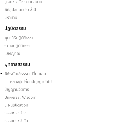
บูรณะ-สร้างศาสนสถาน
พิธีอุปสมบทประจำปี
มหาทาน
ปฏิบัติธรรม
พุทธวิธีปฏิบัติธรรม
ระบบปฏิบัติธรรม
แสงญาณ
พุทธารยธรรม
พิพิธภัณฑ์ธรรมเปลี่ยนโลก
หลวงปู่เปลี่ยนปัญญาปทีโป
ปัญญานวัตการ
Universal Wisdom
E Publication
ธรรมกระจ่าง
ธรรมประจำวัน