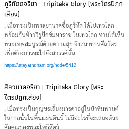
ภูริทัตตจริยา | Tripitaka Glory (พระไตรปิฎก
เสียง)
, เมื่อทรงเป็นพระยานาคชื่อภูริทัต ได้ไปเทวโลก
พร้อมกับท้าววิรูปักข์มหาราช ในเทวโลก ท่านได้เห็น
ทวยเทพสมบูรณ์ด้วยความสุข จึงสมาทานศีลวัตร
เพื่อต้องการจะไปยังสวรรค์นั้น
https://uttayarndham.org/node/5412
สีลวนาคจริยา | Tripitaka Glory (พระ
ไตรปิฎกเสียง)
, เมื่อทรงเป็นกุญชรเลี้ยงมารดาอยู่ในป่าหิมพานต์
ในกาลนั้นในพื้นแผ่นดินนี้ ไม่มีอะไรที่จะเสมอด้วย
ศีลคุณของพระโพธิสัตว์