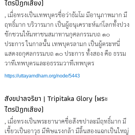
ไตรปิฎกเสียง)
, เมื่อทรงเป็นเทพบุตรชื่อว่าธัมโม มีอานุภาพมาก มี
ฤทธิ์มาก บริวารมาก เป็นผู้อนุเคราะห์แก่โลกทั้งปวง
ชักชวนให้มหาชนสมาทานกุศลกรรมบถ ๑๐
ประการ ในกาลนั้น เทพบุตรลามก เป็นผู้ตระหนี่
แสดงอกุศลกรรมบถ ๑๐ ประการ ทั้งสอง คือ ธรรม
วาทีเทพบุตรและอธรรมวาทีเทพบุตร
https://uttayarndham.org/node/5443
สังขปาลจริยา | Tripitaka Glory (พระ
ไตรปิฎกเสียง)
, เมื่อทรงเป็นพระยานาคชื่อสังขปาละมีฤทธิ์มาก มี
เขี้ยวเป็นอาวุธ มีพิษแรงกล้า มีลิ้นสองแฉกเป็นใหญ่