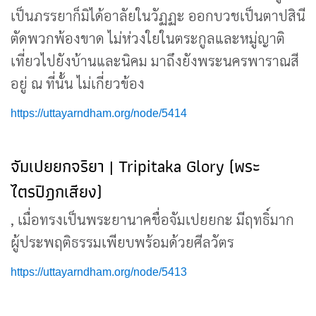
เป็นภรรยาก็มิได้อาลัยในวัฏฏะ ออกบวชเป็นตาปสินี
ตัดพวกพ้องขาด ไม่ห่วงใยในตระกูลและหมู่ญาติ
เที่ยวไปยังบ้านและนิคม มาถึงยังพระนครพาราณสี
อยู่ ณ ที่นั้น ไม่เกี่ยวข้อง
https://uttayarndham.org/node/5414
จัมเปยยกจริยา | Tripitaka Glory (พระ
ไตรปิฎกเสียง)
, เมื่อทรงเป็นพระยานาคชื่อจัมเปยยกะ มีฤทธิ์มาก
ผู้ประพฤติธรรมเพียบพร้อมด้วยศีลวัตร
https://uttayarndham.org/node/5413