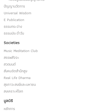
ปัญญานวัตการ
Universal Wisdom
E Publication
ธรรมกระจ่าง
ธรรมประจำวัน
Societies
Music Meditation Club
สรรพสัจจะ
สวดมนต์
สังคมจิตสำนึกสูง
Real Life Dharma
สุขภาวะสงฆ์และมหาชน
สงเคราะห์โลก
มูลนิธิ
หลักการ