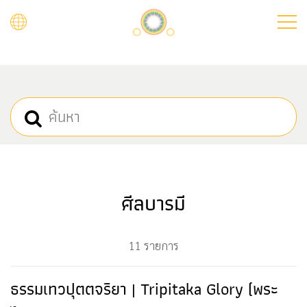
Skip
to
main
content
ศีลบารมี
11 รายการ
ธรรมเทวปุตตจริยา | Tripitaka Glory (พระ