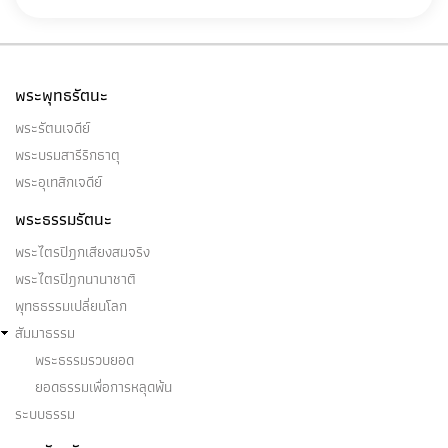
พระพุทธรัตนะ
พระรัตนเจดีย์
พระบรมสารีริกธาตุ
พระอุเทสิกเจดีย์
พระธรรมรัตนะ
พระไตรปิฎกเสียงสมจริง
พระไตรปิฎกนานาชาติ
พุทธธรรมเปลี่ยนโลก
สัมมาธรรม
พระธรรมรวบยอด
ยอดธรรมเพื่อการหลุดพ้น
ระบบธรรม