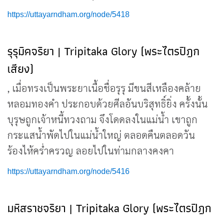
https://uttayarndham.org/node/5418
รุรุมิคจริยา | Tripitaka Glory (พระไตรปิฎก
เสียง)
, เมื่อทรงเป็นพระยาเนื้อชื่อรุรุ มีขนสีเหลืองคล้าย
หลอมทองคำ ประกอบด้วยศีลอันบริสุทธิ์ยิ่ง ครั้งนั้น
บุรุษถูกเจ้าหนี้ทวงถาม จึงโดดลงในแม่น้ำ เขาถูก
กระแสน้ำพัดไปในแม่น้ำใหญ่ ตลอดคืนตลอดวัน
ร้องไห้คร่ำครวญ ลอยไปในท่ามกลางคงคา
https://uttayarndham.org/node/5416
มหิสราชจริยา | Tripitaka Glory (พระไตรปิฎก