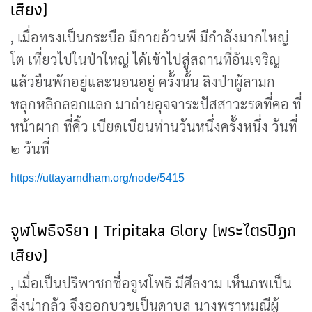
เสียง)
, เมื่อทรงเป็นกระบือ มีกายอ้วนพี มีกำลังมากใหญ่
โต เที่ยวไปในป่าใหญ่ ได้เข้าไปสู่สถานที่อันเจริญ
แล้วยืนพักอยู่และนอนอยู่ ครั้งนั้น ลิงป่าผู้ลามก
หลุกหลิกลอกแลก มาถ่ายอุจจาระปัสสาวะรดที่คอ ที่
หน้าผาก ที่คิ้ว เบียดเบียนท่านวันหนึ่งครั้งหนึ่ง วันที่
๒ วันที่
https://uttayarndham.org/node/5415
จูฬโพธิจริยา | Tripitaka Glory (พระไตรปิฎก
เสียง)
, เมื่อเป็นปริพาชกชื่อจูฬโพธิ มีศีลงาม เห็นภพเป็น
สิ่งน่ากลัว จึงออกบวชเป็นดาบส นางพราหมณีผู้