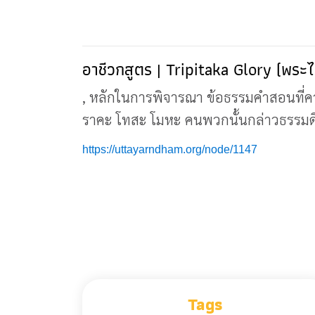
อาชีวกสูตร | Tripitaka Glory (พระ
, หลักในการพิจารณา ข้อธรรมคำสอนที่คว
ราคะ โทสะ โมหะ คนพวกนั้นกล่าวธรรม
https://uttayarndham.org/node/1147
Tags