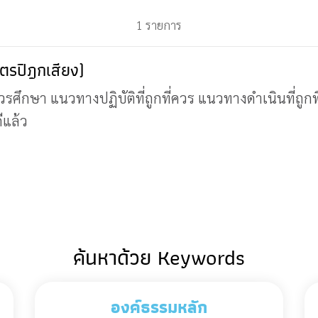
1 รายการ
ไตรปิฎกเสียง)
รศึกษา แนวทางปฏิบัติที่ถูกที่ควร แนวทางดำเนินที่ถ
ดีแล้ว
ค้นหาด้วย Keywords
องค์ธรรมหลัก