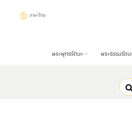
Skip
to
ภาษาไทย
main
content
Main
พระพุทธรัตนะ
พระธรรมรัตน
navigation