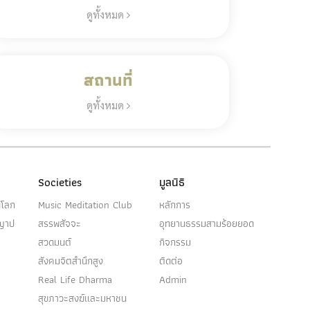
ดูทั้งหมด
สถานที่
ดูทั้งหมด
Societies
มูลนิธิ
นโลก
Music Meditation Club
หลักการ
ญญาป
สรรพสัจจะ
อุทยานธรรมสามร้อยยอด
สวดมนต์
กิจกรรม
สังคมจิตสำนึกสูง
ติดต่อ
Real Life Dharma
Admin
สุขภาวะสงฆ์และมหาชน