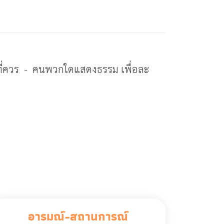
ูกที่ควร - คนพวกใดแสดงธรรม เพื่อละ
อารมณ์-สถานการณ์