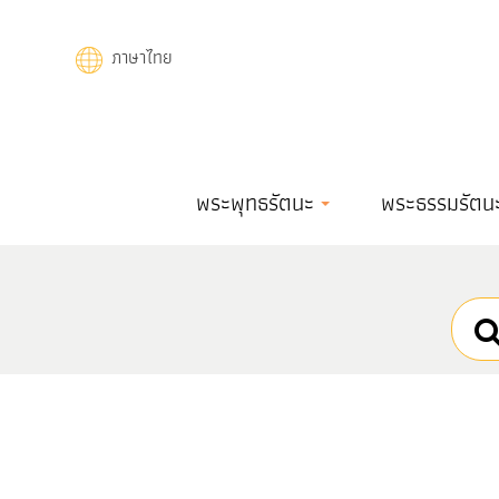
Skip
to
ภาษาไทย
main
content
Main
พระพุทธรัตนะ
พระธรรมรัตน
navigation