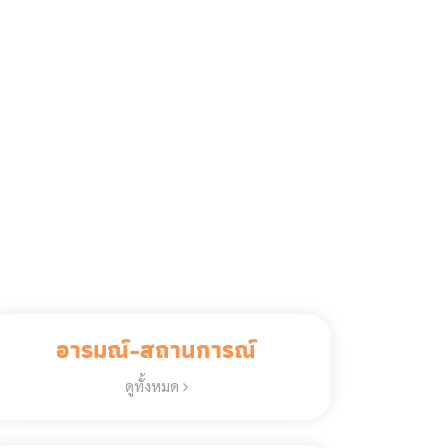
อารมณ์-สถานการณ์
ดูทั้งหมด