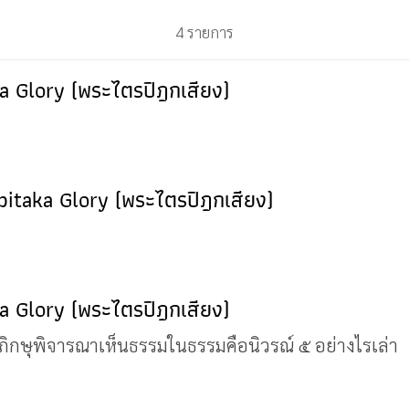
4 รายการ
ka Glory (พระไตรปิฎกเสียง)
pitaka Glory (พระไตรปิฎกเสียง)
ka Glory (พระไตรปิฎกเสียง)
ภิกษุพิจารณาเห็นธรรมในธรรมคือนิวรณ์ ๕ อย่างไรเล่า