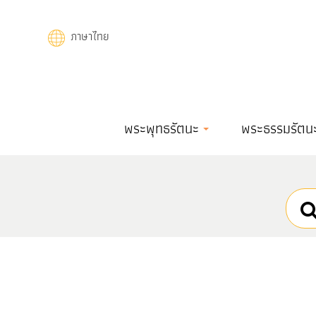
Skip
to
ภาษาไทย
main
content
Main
พระพุทธรัตนะ
พระธรรมรัตน
navigation