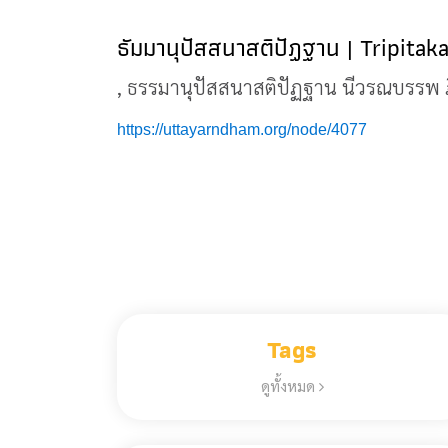
ธัมมานุปัสสนาสติปัฏฐาน | Tripitak
, ธรรมานุปัสสนาสติปัฏฐาน นีวรณบรรพ 
https://uttayarndham.org/node/4077
Tags
ดูทั้งหมด