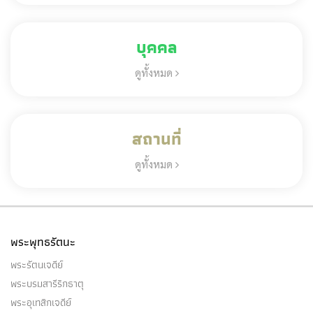
บุคคล
ดูทั้งหมด
สถานที่
ดูทั้งหมด
พระพุทธรัตนะ
พระรัตนเจดีย์
พระบรมสารีริกธาตุ
พระอุเทสิกเจดีย์