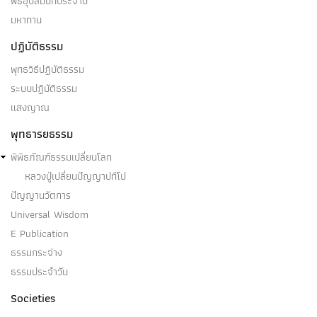
พิธีอุปสมบทประจำปี
มหาทาน
ปฏิบัติธรรม
พุทธวิธีปฏิบัติธรรม
ระบบปฏิบัติธรรม
แสงญาณ
พุทธารยธรรม
พิพิธภัณฑ์ธรรมเปลี่ยนโลก
หลวงปู่เปลี่ยนปัญญาปทีโป
ปัญญานวัตการ
Universal Wisdom
E Publication
ธรรมกระจ่าง
ธรรมประจำวัน
Societies