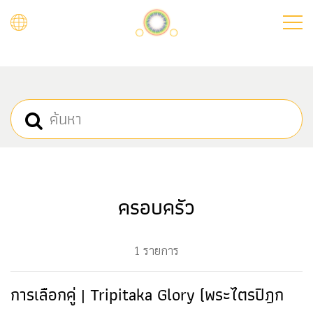
Skip
to
main
content
ครอบครัว
1 รายการ
การเลือกคู่ | Tripitaka Glory (พระไตรปิฎก