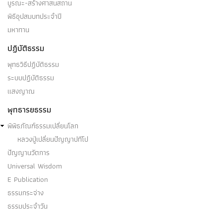
บูรณะ-สร้างศาสนสถาน
พิธีอุปสมบทประจำปี
มหาทาน
ปฏิบัติธรรม
พุทธวิธีปฏิบัติธรรม
ระบบปฏิบัติธรรม
แสงญาณ
พุทธารยธรรม
พิพิธภัณฑ์ธรรมเปลี่ยนโลก
หลวงปู่เปลี่ยนปัญญาปทีโป
ปัญญานวัตการ
Universal Wisdom
E Publication
ธรรมกระจ่าง
ธรรมประจำวัน