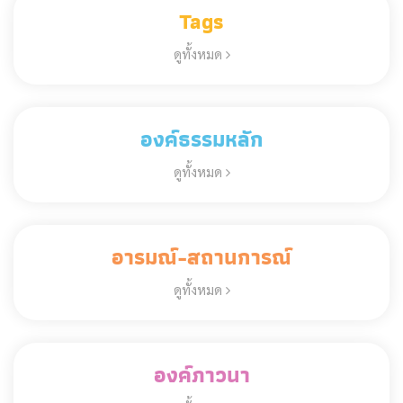
Tags
ดูทั้งหมด
องค์ธรรมหลัก
ดูทั้งหมด
อารมณ์-สถานการณ์
ดูทั้งหมด
องค์ภาวนา