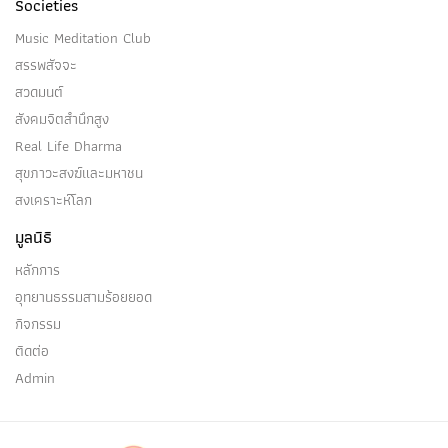
Societies
Music Meditation Club
สรรพสัจจะ
สวดมนต์
สังคมจิตสำนึกสูง
Real Life Dharma
สุขภาวะสงฆ์และมหาชน
สงเคราะห์โลก
มูลนิธิ
หลักการ
อุทยานธรรมสามร้อยยอด
กิจกรรม
ติดต่อ
Admin