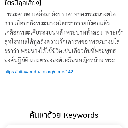
ไตรปิฎกเสียง)
, พระศาสดาเสด็จมายังปราสาทของพระนางยโส
ธรา เมื่อมาถึงพระนางยโสธราถวายบังคมแล้ว
เกลือกพระเศียรลงบนหลังพระบาททั้งสอง พระเจ้า
สุทโธทนะได้ทูลถึงความรักเคารพของพระนางยโส
ธราว่า พระนางได้ใช้ชีวิตเช่นเดียวกับที่พระพุทธ
องค์ปฏิบัติ และครององค์เหมือนหญิงหม้าย พระ
https://uttayarndham.org/node/142
ค้นหาด้วย Keywords