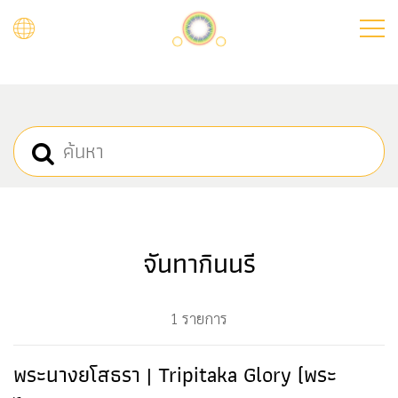
Skip
to
main
content
จันทากินนรี
1 รายการ
พระนางยโสธรา | Tripitaka Glory (พระ