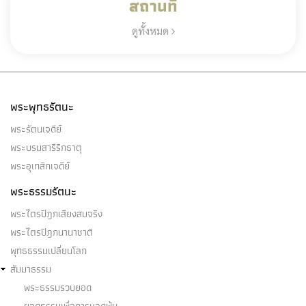
สถานที่
ดูทั้งหมด
พระพุทธรัตนะ
พระรัตนเจดีย์
พระบรมสารีริกธาตุ
พระอุเทสิกเจดีย์
พระธรรมรัตนะ
พระไตรปิฎกเสียงสมจริง
พระไตรปิฎกนานาชาติ
พุทธธรรมเปลี่ยนโลก
สัมมาธรรม
พระธรรมรวบยอด