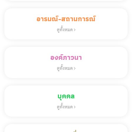
อารมณ์-สถานการณ์
ดูทั้งหมด
องค์ภาวนา
ดูทั้งหมด
บุคคล
ดูทั้งหมด