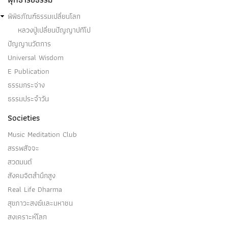
พิพิธภัณฑ์ธรรมเปลี่ยนโลก
หลวงปู่เปลี่ยนปัญญาปทีโป
ปัญญานวัตการ
Universal Wisdom
E Publication
ธรรมกระจ่าง
ธรรมประจำวัน
Societies
Music Meditation Club
สรรพสัจจะ
สวดมนต์
สังคมจิตสำนึกสูง
Real Life Dharma
สุขภาวะสงฆ์และมหาชน
สงเคราะห์โลก