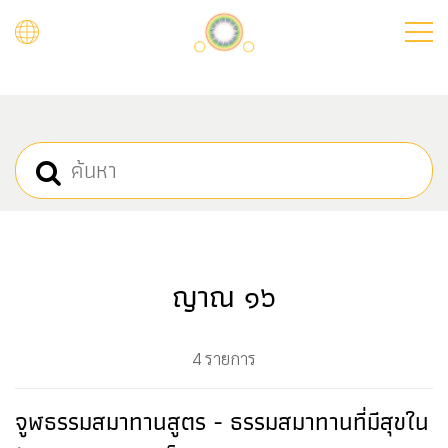
Skip
to
main
content
ญาณ ๑๖
4 รายการ
จูฬธรรมสมาทานสูตร - ธรรมสมาทานที่มีสุขใน