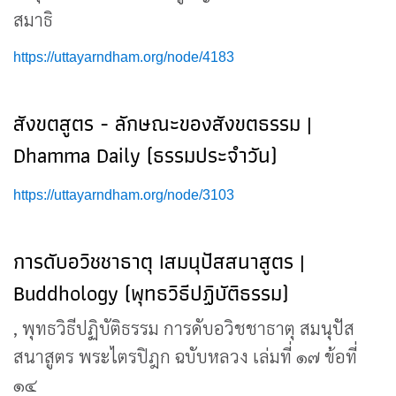
สมาธิ
https://uttayarndham.org/node/4183
สังขตสูตร - ลักษณะของสังขตธรรม |
Dhamma Daily (ธรรมประจำวัน)
https://uttayarndham.org/node/3103
การดับอวิชชาธาตุ Iสมนุปัสสนาสูตร |
Buddhology (พุทธวิธีปฏิบัติธรรม)
, พุทธวิธีปฏิบัติธรรม การดับอวิชชาธาตุ สมนุปัส
สนาสูตร พระไตรปิฎก ฉบับหลวง เล่มที่ ๑๗ ข้อที่
๑๔