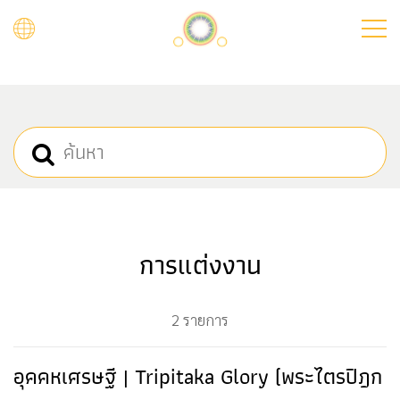
Skip
to
main
content
การแต่งงาน
2 รายการ
อุคคหเศรษฐี | Tripitaka Glory (พระไตรปิฎก