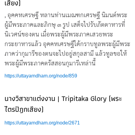
เสียง)
, อุคคหเศรษฐี หลานท่านเมณฑกเศรษฐี นิมนต์พระ
ผู้มีพระภาคและภิกษุ ๓ รูป เสด็จไปรับภัตตาหารที่
นิเวศน์ของตน เมื่อพระผู้มีพระภาคเสวยพระ
กระยาหารแล้ว อุคคหเศรษฐีได้กราบทูลพระผู้มีพระ
ภาคว่ากุมารีของตนจะไปอยู่สกุลสามี แล้วทูลขอให้
พระผู้มีพระภาคตรัสสอนกุมารีเหล่านี้
https://uttayarndham.org/node/859
นางวิสาขาแต่งงาน | Tripitaka Glory (พระ
ไตรปิฎกเสียง)
https://uttayarndham.org/node/2671