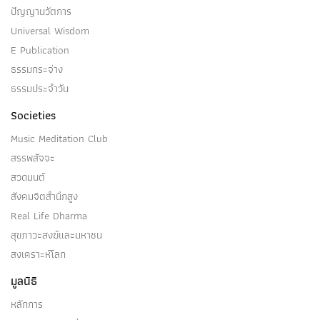
ปัญญานวัตการ
Universal Wisdom
E Publication
ธรรมกระจ่าง
ธรรมประจำวัน
Societies
Music Meditation Club
สรรพสัจจะ
สวดมนต์
สังคมจิตสำนึกสูง
Real Life Dharma
สุขภาวะสงฆ์และมหาชน
สงเคราะห์โลก
มูลนิธิ
หลักการ