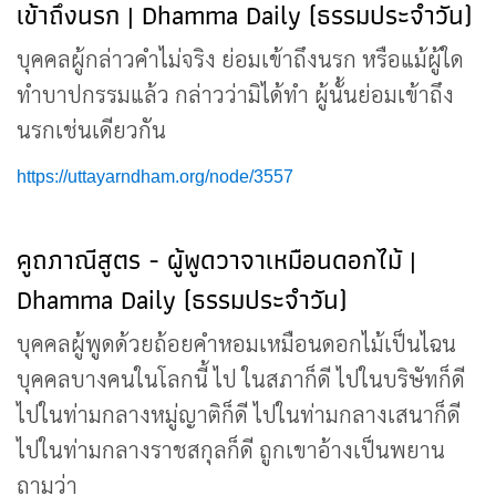
เข้าถึงนรก | Dhamma Daily (ธรรมประจำวัน)
บุคคลผู้กล่าวคำไม่จริง ย่อมเข้าถึงนรก หรือแม้ผู้ใด
ทำบาปกรรมแล้ว กล่าวว่ามิได้ทำ ผู้นั้นย่อมเข้าถึง
นรกเช่นเดียวกัน
https://uttayarndham.org/node/3557
คูถภาณีสูตร - ผู้พูดวาจาเหมือนดอกไม้ |
Dhamma Daily (ธรรมประจำวัน)
บุคคลผู้พูดด้วยถ้อยคำหอมเหมือนดอกไม้เป็นไฉน
บุคคลบางคนในโลกนี้ ไป ในสภาก็ดี ไปในบริษัทก็ดี
ไปในท่ามกลางหมู่ญาติก็ดี ไปในท่ามกลางเสนาก็ดี
ไปในท่ามกลางราชสกุลก็ดี ถูกเขาอ้างเป็นพยาน
ถามว่า