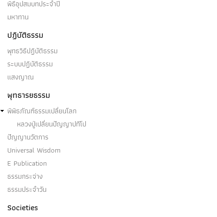
พิธีอุปสมบทประจำปี
มหาทาน
ปฏิบัติธรรม
พุทธวิธีปฏิบัติธรรม
ระบบปฏิบัติธรรม
แสงญาณ
พุทธารยธรรม
พิพิธภัณฑ์ธรรมเปลี่ยนโลก
หลวงปู่เปลี่ยนปัญญาปทีโป
ปัญญานวัตการ
Universal Wisdom
E Publication
ธรรมกระจ่าง
ธรรมประจำวัน
Societies