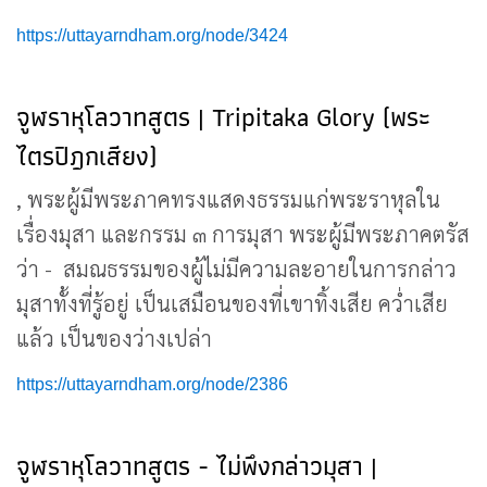
https://uttayarndham.org/node/3424
จูฬราหุโลวาทสูตร | Tripitaka Glory (พระ
ไตรปิฎกเสียง)
, พระผู้มีพระภาคทรงแสดงธรรมแก่พระราหุลใน
เรื่องมุสา และกรรม ๓ การมุสา พระผู้มีพระภาคตรัส
ว่า - สมณธรรมของผู้ไม่มีความละอายในการกล่าว
มุสาทั้งที่รู้อยู่ เป็นเสมือนของที่เขาทิ้งเสีย คว่ำเสีย
แล้ว เป็นของว่างเปล่า
https://uttayarndham.org/node/2386
จูฬราหุโลวาทสูตร - ไม่พึงกล่าวมุสา |