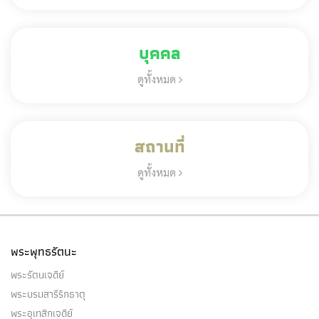
บุคคล
ดูทั้งหมด
สถานที่
ดูทั้งหมด
พระพุทธรัตนะ
พระรัตนเจดีย์
พระบรมสารีริกธาตุ
พระอุเทสิกเจดีย์