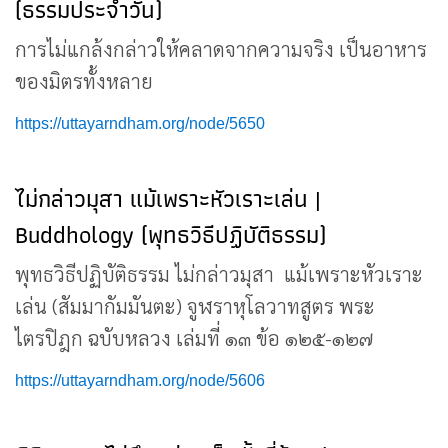
(ธรรมประจำวัน)
การไม่แกล้งกล่าวให้คลาดจากความจริง เป็นอาหาร
ของมิตรทั้งหลาย
https://uttayarndham.org/node/5650
ไม่กล่าวมุสา แม้เพราะหัวเราะเล่น |
Buddhology (พุทธวิธีปฏิบัติธรรม)
พุทธวิธีปฏิบัติธรรม ไม่กล่าวมุสา แม้เพราะหัวเราะ
เล่น (สัมมากัมมันตะ) จูฬราหุโลวาทสูตร พระ
ไตรปิฎก ฉบับหลวง เล่มที่ ๑๓ ข้อ ๑๒๕-๑๒๗
https://uttayarndham.org/node/5606