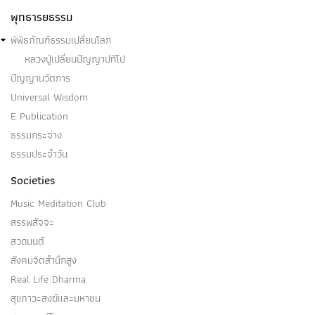
พุทธารยธรรม
พิพิธภัณฑ์ธรรมเปลี่ยนโลก
หลวงปู่เปลี่ยนปัญญาปทีโป
ปัญญานวัตการ
Universal Wisdom
E Publication
ธรรมกระจ่าง
ธรรมประจำวัน
Societies
Music Meditation Club
สรรพสัจจะ
สวดมนต์
สังคมจิตสำนึกสูง
Real Life Dharma
สุขภาวะสงฆ์และมหาชน