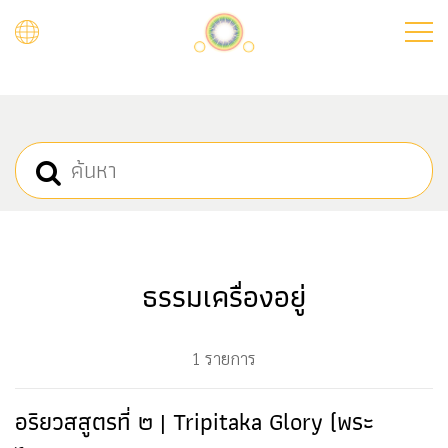
Skip
to
main
content
ธรรมเครื่องอยู่
1 รายการ
อริยวสสูตรที่ ๒ | Tripitaka Glory (พระ