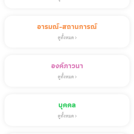
อารมณ์-สถานการณ์
ดูทั้งหมด
องค์ภาวนา
ดูทั้งหมด
บุคคล
ดูทั้งหมด