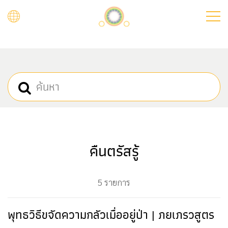
Skip
to
main
content
คืนตรัสรู้
5 รายการ
พุทธวิธีขจัดความกลัวเมื่ออยู่ป่า | ภยเภรวสูตร