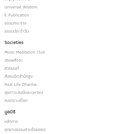
Universal Wisdom
E Publication
ธรรมกระจ่าง
ธรรมประจำวัน
Societies
Music Meditation Club
สรรพสัจจะ
สวดมนต์
สังคมจิตสำนึกสูง
Real Life Dharma
สุขภาวะสงฆ์และมหาชน
สงเคราะห์โลก
มูลนิธิ
หลักการ
อุทยานธรรมสามร้อยยอด