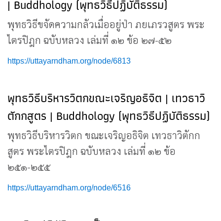
| Buddhology (พุทธวิธีปฏิบัติธรรม)
พุทธวิธีขจัดความกลัวเมื่ออยู่ป่า ภยเภรวสูตร พระ
ไตรปิฎก ฉบับหลวง เล่มที่ ๑๒ ข้อ ๒๗-๕๒
https://uttayarndham.org/node/6813
พุทธวิธีบริหารวิตกขณะเจริญอธิจิต | เทวธาวิ
ตักกสูตร | Buddhology (พุทธวิธีปฏิบัติธรรม)
พุทธวิธีบริหารวิตก ขณะเจริญอธิจิต เทวธาวิตักก
สูตร พระไตรปิฎก ฉบับหลวง เล่มที่ ๑๒ ข้อ
๒๕๑-๒๕๕
https://uttayarndham.org/node/6516