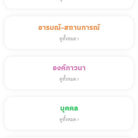
อารมณ์-สถานการณ์
ดูทั้งหมด
องค์ภาวนา
ดูทั้งหมด
บุคคล
ดูทั้งหมด