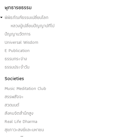
พุทธารยธรรม
พิพิธภัณฑ์ธรรมเปลี่ยนโลก
หลวงปู่เปลี่ยนปัญญาปทีโป
ปัญญานวัตการ
Universal Wisdom
E Publication
ธรรมกระจ่าง
ธรรมประจำวัน
Societies
Music Meditation Club
สรรพสัจจะ
สวดมนต์
สังคมจิตสำนึกสูง
Real Life Dharma
สุขภาวะสงฆ์และมหาชน