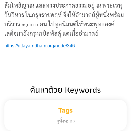
สัมโพธิญาณ และทรงประกาศธรรมอยู่ ณ พระเวฬุ
วันวิหาร ในกรุงราชคฤห์ จึงให้อำมาตย์ผู้หนึ่งพร้อม
บริวาร ๑,๐๐๐ คน ไปทูลนิมนต์ให้พระพุทธองค์
เสด็จมายังกรุงกบิลพัสดุ์ แต่เมื่ออำมาตย์
https://uttayarndham.org/node/346
ค้นหาด้วย Keywords
Tags
ดูทั้งหมด