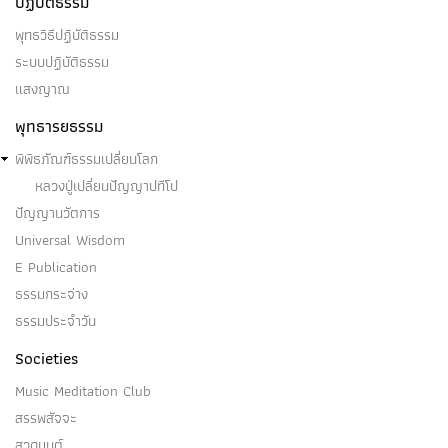
ปฏิบัติธรรม
พุทธวิธีปฏิบัติธรรม
ระบบปฏิบัติธรรม
แสงญาณ
พุทธารยธรรม
พิพิธภัณฑ์ธรรมเปลี่ยนโลก
หลวงปู่เปลี่ยนปัญญาปทีโป
ปัญญานวัตการ
Universal Wisdom
E Publication
ธรรมกระจ่าง
ธรรมประจำวัน
Societies
Music Meditation Club
สรรพสัจจะ
สวดมนต์