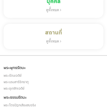
บุคคล
ดูทั้งหมด
สถานที่
ดูทั้งหมด
พระพุทธรัตนะ
พระรัตนเจดีย์
พระบรมสารีริกธาตุ
พระอุเทสิกเจดีย์
พระธรรมรัตนะ
พระไตรปิฎกเสียงสมจริง