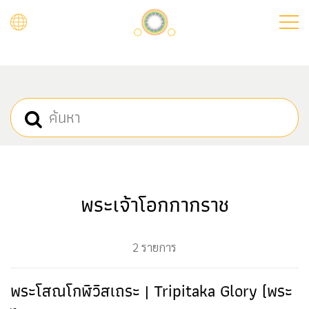
Skip
to
main
content
พระเจ้าโอกกากราช
2 รายการ
พระโสณโกฬิวิสเถระ | Tripitaka Glory (พระ