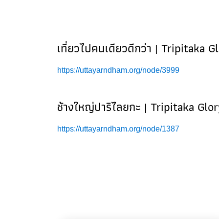
เที่ยวไปคนเดียวดีกว่า | Tripitaka 
https://uttayarndham.org/node/3999
ช้างใหญ่ปาริไลยกะ | Tripitaka Glo
https://uttayarndham.org/node/1387