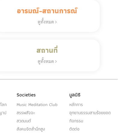
อารมณ์-สถานการณ์
ดูทั้งหมด
สถานที่
ดูทั้งหมด
Societies
มูลนิธิ
นโลก
Music Meditation Club
หลักการ
ญญาป
สรรพสัจจะ
อุทยานธรรมสามร้อยยอด
สวดมนต์
กิจกรรม
สังคมจิตสำนึกสูง
ติดต่อ