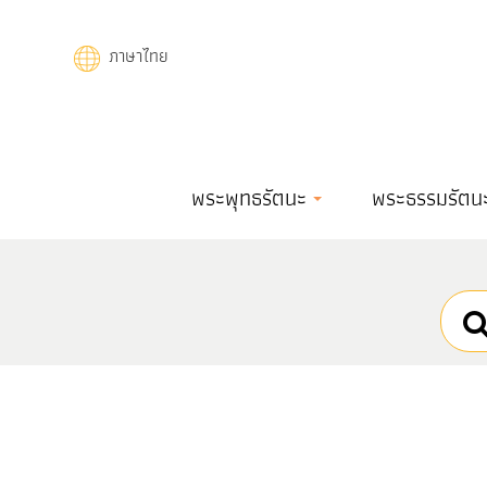
Skip
to
ภาษาไทย
main
content
Main
พระพุทธรัตนะ
พระธรรมรัตน
navigation