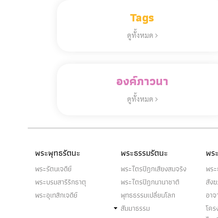
Tags
ดูทั้งหมด
องค์ภาวนา
ดูทั้งหมด
พระพุทธรัตนะ
พระธรรมรัตนะ
พระ
พระรัตนเจดีย์
พระไตรปิฎกเสียงสมจริง
พระ
พระบรมสารีริกธาตุ
พระไตรปิฎกนานาชาติ
สัง
พระอุเทสิกเจดีย์
พุทธธรรมเปลี่ยนโลก
อาจ
สัมมาธรรม
โคร