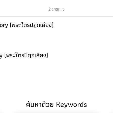
2 รายการ
Glory (พระไตรปิฎกเสียง)
ry (พระไตรปิฎกเสียง)
ค้นหาด้วย Keywords