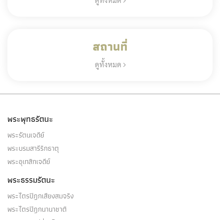
สถานที่
ดูทั้งหมด
พระพุทธรัตนะ
พระรัตนเจดีย์
พระบรมสารีริกธาตุ
พระอุเทสิกเจดีย์
พระธรรมรัตนะ
พระไตรปิฎกเสียงสมจริง
พระไตรปิฎกนานาชาติ