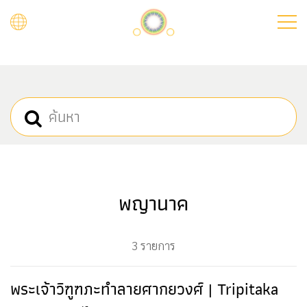
Skip
to
main
content
พญานาค
3 รายการ
พระเจ้าวิฑูฑภะทำลายศากยวงศ์ | Tripitaka