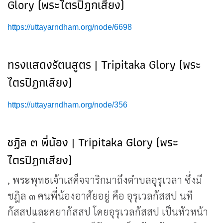
Glory (พระไตรปิฎกเสียง)
https://uttayarndham.org/node/6698
ทรงแสดงรัตนสูตร | Tripitaka Glory (พระ
ไตรปิฎกเสียง)
https://uttayarndham.org/node/356
ชฏิล ๓ พี่น้อง | Tripitaka Glory (พระ
ไตรปิฎกเสียง)
, พระพุทธเจ้าเสด็จจาริกมาถึงตำบลอุรุเวลา ซึ่งมี
ชฎิล ๓ คนพี่น้องอาศัยอยู่ คือ อุรุเวลกัสสป นที
กัสสปและคยากัสสป โดยอุรุเวลกัสสป เป็นหัวหน้า