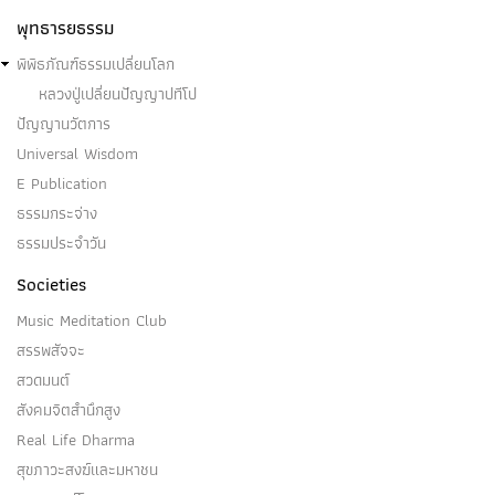
พุทธารยธรรม
พิพิธภัณฑ์ธรรมเปลี่ยนโลก
หลวงปู่เปลี่ยนปัญญาปทีโป
ปัญญานวัตการ
Universal Wisdom
E Publication
ธรรมกระจ่าง
ธรรมประจำวัน
Societies
Music Meditation Club
สรรพสัจจะ
สวดมนต์
สังคมจิตสำนึกสูง
Real Life Dharma
สุขภาวะสงฆ์และมหาชน