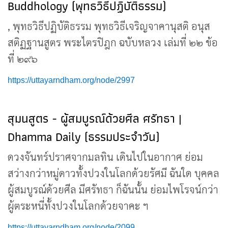
Buddhology (พุทธวิธีปฏิบัติธรรม)
, พุทธวิธีปฏิบัติธรรม พุทธวิธีเจริญจาคานุสติ อนุส
สติฏฐานสูตร พระไตรปิฎก ฉบับหลวง เล่มที่ ๒๒ ข้อ
ที่ ๒๙๖
https://uttayarndham.org/node/2997
สุมนสูตร - ผู้สมบูรณ์ด้วยศีล ศรัทธา |
Dhamma Daily (ธรรมประจำวัน)
ดวงจันทร์ปราศจากมลทิน เดินไปในอากาศ ย่อม
สว่างกว่าหมู่ดาวทั้งปวงในโลกด้วยรัศมี ฉันใด บุคคล
ผู้สมบูรณ์ด้วยศีล มีศรัทธา ก็ฉันนั้น ย่อมไพโรจน์กว่า
ผู้ตระหนี่ทั้งปวงในโลกด้วยจาคะ ฯ
https://uttayarndham.org/node/2099