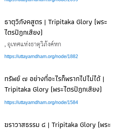
ธาตุวิภังคสูตร | Tripitaka Glory (พระ
ไตรปิฎกเสียง)
, อุเทศแห่งธาตุวิภังค์หก
https://uttayarndham.org/node/1882
ทรัพย์ ๗ อย่างที่อะไรก็พรากไปไม่ได้ |
Tripitaka Glory (พระไตรปิฎกเสียง)
https://uttayarndham.org/node/1584
ฆราวาสธรรม ๔ | Tripitaka Glory (พระ