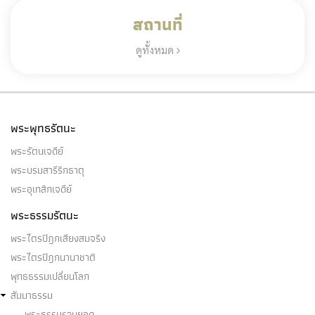
สถานที่
ดูทั้งหมด
พระพุทธรัตนะ
พระรัตนเจดีย์
พระบรมสารีริกธาตุ
พระอุเทสิกเจดีย์
พระธรรมรัตนะ
พระไตรปิฎกเสียงสมจริง
พระไตรปิฎกนานาชาติ
พุทธธรรมเปลี่ยนโลก
สัมมาธรรม
พระธรรมรวบยอด