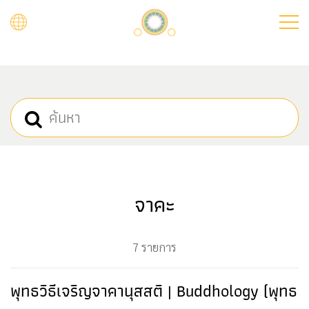
Skip
to
main
content
จาคะ
7 รายการ
พุทธวิธีเจริญจาคานุสสติ | Buddhology (พุทธ