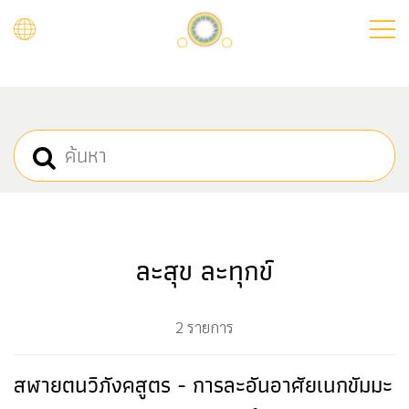
Skip
to
main
content
ละสุข ละทุกข์
2 รายการ
สฬายตนวิภังคสูตร - การละอันอาศัยเนกขัมมะ