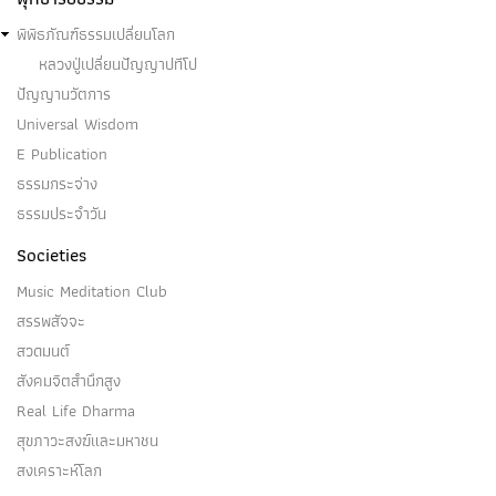
พิพิธภัณฑ์ธรรมเปลี่ยนโลก
หลวงปู่เปลี่ยนปัญญาปทีโป
ปัญญานวัตการ
Universal Wisdom
E Publication
ธรรมกระจ่าง
ธรรมประจำวัน
Societies
Music Meditation Club
สรรพสัจจะ
สวดมนต์
สังคมจิตสำนึกสูง
Real Life Dharma
สุขภาวะสงฆ์และมหาชน
สงเคราะห์โลก