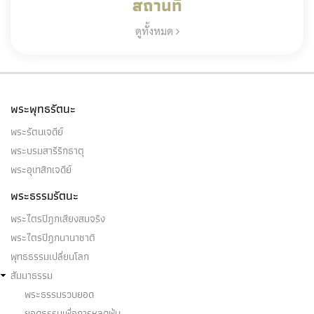
สถานที่
ดูทั้งหมด
พระพุทธรัตนะ
พระรัตนเจดีย์
พระบรมสารีริกธาตุ
พระอุเทสิกเจดีย์
พระธรรมรัตนะ
พระไตรปิฎกเสียงสมจริง
พระไตรปิฎกนานาชาติ
พุทธธรรมเปลี่ยนโลก
สัมมาธรรม
พระธรรมรวบยอด
ยอดธรรมเพื่อการหลุดพ้น