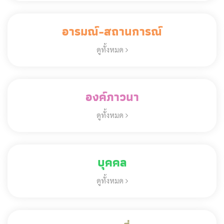
อารมณ์-สถานการณ์
ดูทั้งหมด
องค์ภาวนา
ดูทั้งหมด
บุคคล
ดูทั้งหมด