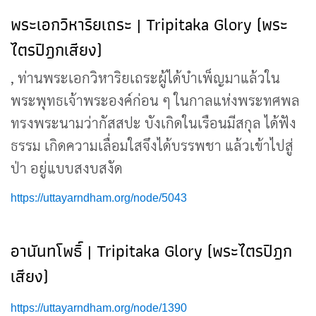
พระเอกวิหาริยเถระ | Tripitaka Glory (พระ
ไตรปิฎกเสียง)
, ท่านพระเอกวิหาริยเถระผู้ได้บำเพ็ญมาแล้วใน
พระพุทธเจ้าพระองค์ก่อน ๆ ในกาลแห่งพระทศพล
ทรงพระนามว่ากัสสปะ บังเกิดในเรือนมีสกุล ได้ฟัง
ธรรม เกิดความเลื่อมใสจึงได้บรรพชา แล้วเข้าไปสู่
ป่า อยู่แบบสงบสงัด
https://uttayarndham.org/node/5043
อานันทโพธิ์ | Tripitaka Glory (พระไตรปิฎก
เสียง)
https://uttayarndham.org/node/1390