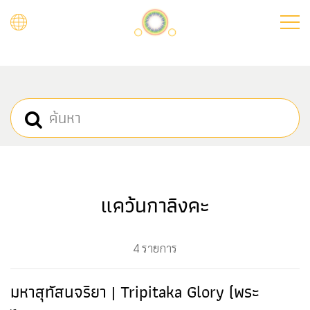
Skip
to
main
content
แคว้นกาลิงคะ
4 รายการ
มหาสุทัสนจริยา | Tripitaka Glory (พระ