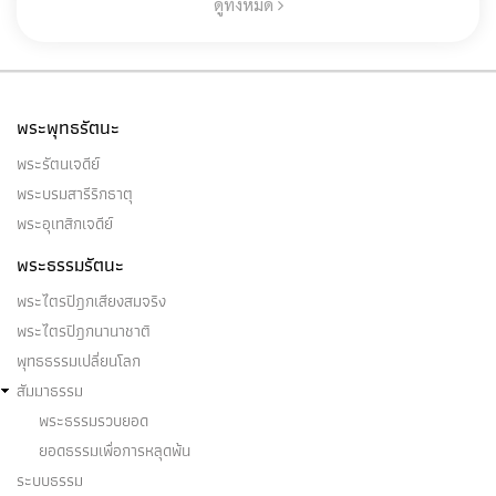
ดูทั้งหมด
พระพุทธรัตนะ
พระรัตนเจดีย์
พระบรมสารีริกธาตุ
พระอุเทสิกเจดีย์
พระธรรมรัตนะ
พระไตรปิฎกเสียงสมจริง
พระไตรปิฎกนานาชาติ
พุทธธรรมเปลี่ยนโลก
สัมมาธรรม
พระธรรมรวบยอด
ยอดธรรมเพื่อการหลุดพ้น
ระบบธรรม