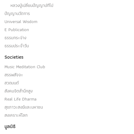
หลวงปู่เปลี่ยนปัญญาปทีโป
ปัญญานวัตการ
Universal Wisdom
E Publication
ธรรมกระจ่าง
ธรรมประจำวัน
Societies
Music Meditation Club
สรรพสัจจะ
สวดมนต์
สังคมจิตสำนึกสูง
Real Life Dharma
สุขภาวะสงฆ์และมหาชน
สงเคราะห์โลก
มูลนิธิ