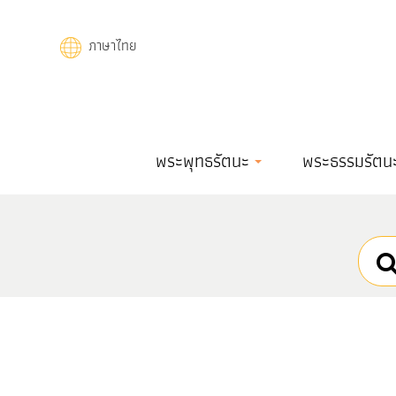
Skip
to
ภาษาไทย
main
content
Main
พระพุทธรัตนะ
พระธรรมรัตน
navigation