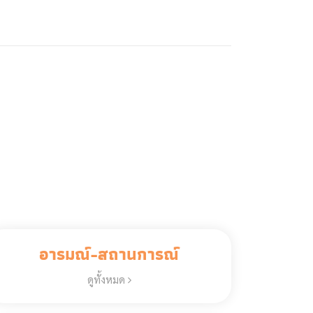
อารมณ์-สถานการณ์
ดูทั้งหมด