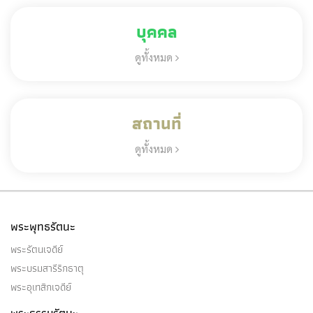
บุคคล
ดูทั้งหมด
สถานที่
ดูทั้งหมด
พระพุทธรัตนะ
พระรัตนเจดีย์
พระบรมสารีริกธาตุ
พระอุเทสิกเจดีย์