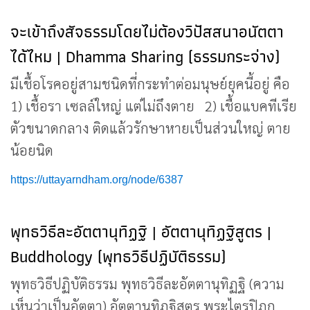
จะเข้าถึงสัจธรรมโดยไม่ต้องวิปัสสนาอนัตตา
ได้ไหม | Dhamma Sharing (ธรรมกระจ่าง)
มีเชื้อโรคอยู่สามชนิดที่กระทำต่อมนุษย์ยุคนี้อยู่ คือ
1) เชื้อรา เซลล์ใหญ่ แต่ไม่ถึงตาย 2) เชื้อแบคทีเรีย
ตัวขนาดกลาง ติดแล้วรักษาหายเป็นส่วนใหญ่ ตาย
น้อยนิด
https://uttayarndham.org/node/6387
พุทธวิธีละอัตตานุทิฏฐิ | อัตตานุทิฏฐิสูตร |
Buddhology (พุทธวิธีปฏิบัติธรรม)
พุทธวิธีปฏิบัติธรรม พุทธวิธีละอัตตานุทิฏฐิ (ความ
เห็นว่าเป็นอัตตา) อัตตานุทิฏฐิสูตร พระไตรปิฎก