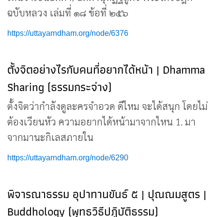
ฉบับหลวง เล่มที่ ๑๘ ข้อที่ ๒๕๖
https://uttayarndham.org/node/6376
ตั้งจิตอย่างไรกับคนที่อยากได้หน้า | Dhamma
Sharing (ธรรมกระจ่าง)
ตั้งจิตว่ากำลังดูละครจำอวด ดีไหม จะได้สนุก โดยไม่
ต้องเวียนหัว ความอยากได้หน้ามาจากไหน 1. มา
จากมานะกิเลสภายใน
https://uttayarndham.org/node/6290
พิจารณาธรรม อุปาทานขันธ์ ๕ | ปุณณมสูตร |
Buddhology (พุทธวิธีปฏิบัติธรรม)