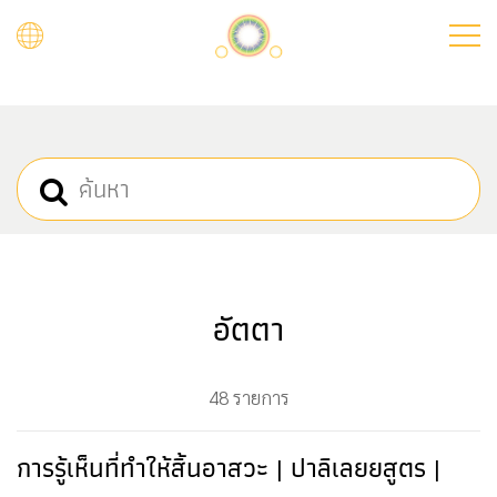
Skip
to
main
content
อัตตา
48 รายการ
การรู้เห็นที่ทำให้สิ้นอาสวะ | ปาลิเลยยสูตร |