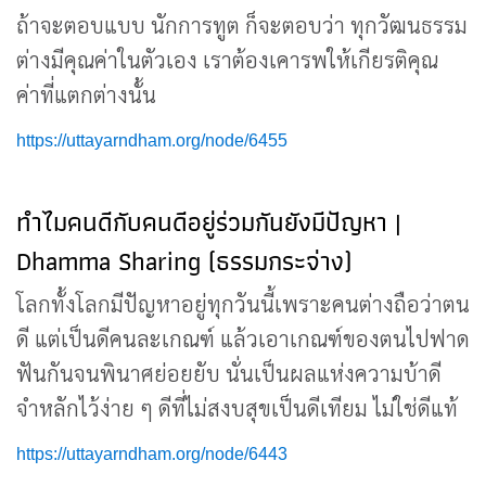
ถ้าจะตอบแบบ นักการทูต ก็จะตอบว่า ทุกวัฒนธรรม
ต่างมีคุณค่าในตัวเอง เราต้องเคารพให้เกียรติคุณ
ค่าที่แตกต่างนั้น
https://uttayarndham.org/node/6455
ทำไมคนดีกับคนดีอยู่ร่วมกันยังมีปัญหา |
Dhamma Sharing (ธรรมกระจ่าง)
โลกทั้งโลกมีปัญหาอยู่ทุกวันนี้เพราะคนต่างถือว่าตน
ดี แต่เป็นดีคนละเกณฑ์ แล้วเอาเกณฑ์ของตนไปฟาด
ฟันกันจนพินาศย่อยยับ นั่นเป็นผลแห่งความบ้าดี
จำหลักไว้ง่าย ๆ ดีที่ไม่สงบสุขเป็นดีเทียม ไม่ใช่ดีแท้
https://uttayarndham.org/node/6443