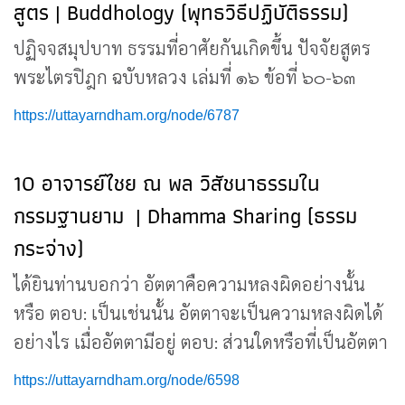
สูตร | Buddhology (พุทธวิธีปฏิบัติธรรม)
ปฏิจจสมุปบาท ธรรมที่อาศัยกันเกิดขึ้น ปัจจัยสูตร
พระไตรปิฎก ฉบับหลวง เล่มที่ ๑๖ ข้อที่ ๖๐-๖๓
https://uttayarndham.org/node/6787
10 อาจารย์ไชย ณ พล วิสัชนาธรรมใน
กรรมฐานยาม | Dhamma Sharing (ธรรม
กระจ่าง)
ได้ยินท่านบอกว่า อัตตาคือความหลงผิดอย่างนั้น
หรือ ตอบ: เป็นเช่นนั้น อัตตาจะเป็นความหลงผิดได้
อย่างไร เมื่ออัตตามีอยู่ ตอบ: ส่วนใดหรือที่เป็นอัตตา
https://uttayarndham.org/node/6598