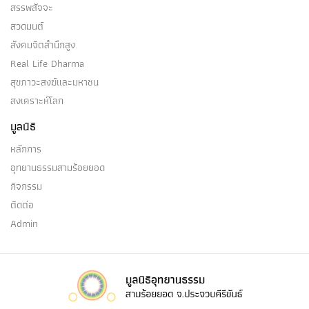
สรรพสัจจะ
สวดมนต์
สังคมจิตสำนึกสูง
Real Life Dharma
สุขภาวะสงฆ์และมหาชน
สงเคราะห์โลก
มูลนิธิ
หลักการ
อุทยานธรรมสามร้อยยอด
กิจกรรม
ติดต่อ
Admin