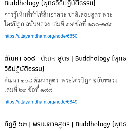
Buddhology (พุทธวิธีปฏิบัติธรรม)
การรู้เห็นที่ทำให้สิ้นอาสวะ ปาลิเลยยสูตร พระ
ไตรปิฎก ฉบับหลวง เล่มที่ ๑๗ ข้อที่ ๑๗๐-๑๘๑
https://uttayarndham.org/node/6850
ตัณหา ๑๐๘ | ตัณหาสูตร | Buddhology (พุทธ
วิธีปฏิบัติธรรม)
ตัณหา ๑๐๘ ตัณหาสูตร พระไตรปิฎก ฉบับหลวง
เล่มที่ ๒๑ ข้อที่ ๑๙๙
https://uttayarndham.org/node/6849
ทิฏฐิ ๖๒ | พรหมชาลสูตร | Buddhology (พุทธ