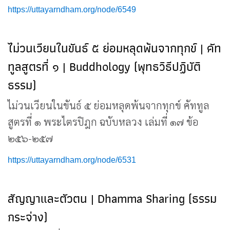
https://uttayarndham.org/node/6549
ไม่วนเวียนในขันธ์ ๕ ย่อมหลุดพ้นจากทุกข์ | คัท
ทูลสูตรที่ ๑ | Buddhology (พุทธวิธีปฏิบัติ
ธรรม)
ไม่วนเวียนในขันธ์ ๕ ย่อมหลุดพ้นจากทุกข์ คัททูล
สูตรที่ ๑ พระไตรปิฎก ฉบับหลวง เล่มที่ ๑๗ ข้อ
๒๕๖-๒๕๗
https://uttayarndham.org/node/6531
สัญญาและตัวตน | Dhamma Sharing (ธรรม
กระจ่าง)