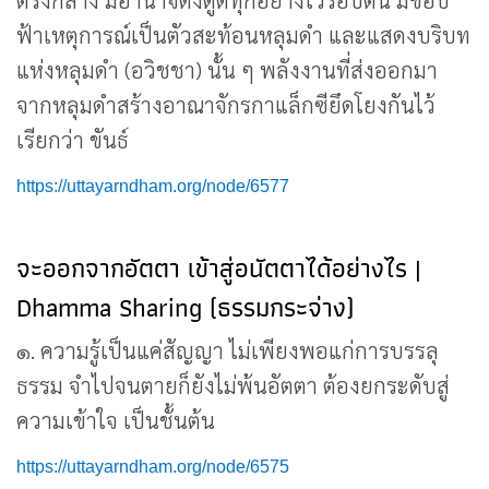
ตรงกลาง มีอำนาจดึงดูดทุกอย่างไว้รอบตน มีขอบ
ฟ้าเหตุการณ์เป็นตัวสะท้อนหลุมดำ และแสดงบริบท
แห่งหลุมดำ (อวิชชา) นั้น ๆ พลังงานที่ส่งออกมา
จากหลุมดำสร้างอาณาจักรกาแล็กซียึดโยงกันไว้
เรียกว่า ขันธ์
https://uttayarndham.org/node/6577
จะออกจากอัตตา เข้าสู่อนัตตาได้อย่างไร |
Dhamma Sharing (ธรรมกระจ่าง)
๑. ความรู้เป็นแค่สัญญา ไม่เพียงพอแก่การบรรลุ
ธรรม จำไปจนตายก็ยังไม่พ้นอัตตา ต้องยกระดับสู่
ความเข้าใจ เป็นชั้นต้น
https://uttayarndham.org/node/6575