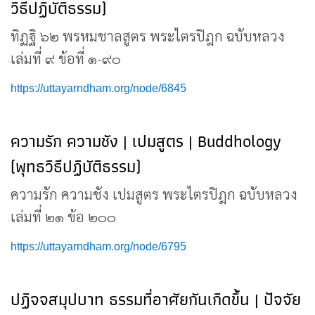
วิธีปฏิบัติธรรม)
ทิฏฐิ ๖๒ พรหมชาลสูตร พระไตรปิฎก ฉบับหลวง
เล่มที่ ๙ ข้อที่ ๑-๙๐
https://uttayarndham.org/node/6845
ความรัก ความชัง | เปมสูตร | Buddhology
(พุทธวิธีปฏิบัติธรรม)
ความรัก ความชัง เปมสูตร พระไตรปิฎก ฉบับหลวง
เล่มที่ ๒๑ ข้อ ๒๐๐
https://uttayarndham.org/node/6795
ปฏิจจสมุปบาท ธรรมที่อาศัยกันเกิดขึ้น | ปัจจัย