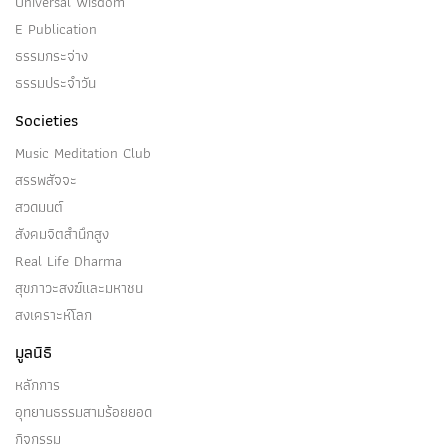
Universal Wisdom
E Publication
ธรรมกระจ่าง
ธรรมประจำวัน
Societies
Music Meditation Club
สรรพสัจจะ
สวดมนต์
สังคมจิตสำนึกสูง
Real Life Dharma
สุขภาวะสงฆ์และมหาชน
สงเคราะห์โลก
มูลนิธิ
หลักการ
อุทยานธรรมสามร้อยยอด
กิจกรรม