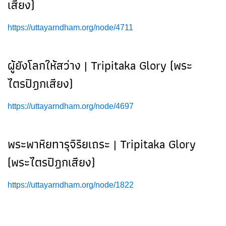
เสียง)
https://uttayarndham.org/node/4711
ผู้ยังโลกให้สว่าง | Tripitaka Glory (พระ
ไตรปิฎกเสียง)
https://uttayarndham.org/node/4697
พระพาหิยทารุจิริยเถระ | Tripitaka Glory
(พระไตรปิฎกเสียง)
https://uttayarndham.org/node/1822