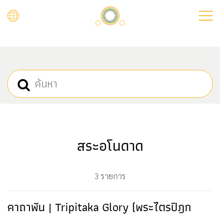
Skip
to
main
content
สระอโนดาด
3 รายการ
คาถาพัน | Tripitaka Glory (พระไตรปิฎก