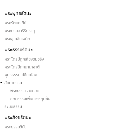
พระพุทธรัตนะ
พระรัตนเจดีย์
พระบรมสารีริกธาตุ
พระอุเทสิกเจดีย์
พระธรรมรัตนะ
พระไตรปิฎกเสียงสมจริง
พระไตรปิฎกนานาชาติ
พุทธธรรมเปลี่ยนโลก
สัมมาธรรม
พระธรรมรวบยอด
ยอดธรรมเพื่อการหลุดพ้น
ระบบธรรม
พระสังฆรัตนะ
พระธรรมวินัย